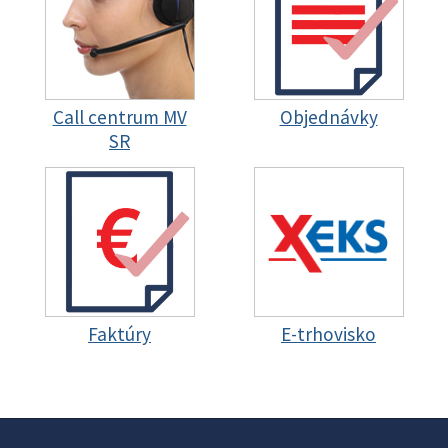
Call centrum MV
Objednávky
SR
Faktúry
E-trhovisko