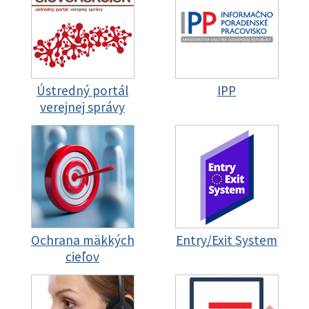
Ústredný portál
IPP
verejnej správy
Ochrana mäkkých
Entry/Exit System
cieľov