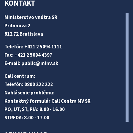
KONTAKT
Ministerstvo vnútra SR
Pribinova 2
812 72 Bratislava
Telefón: +421 2 5094 1111
Fax: +421 2 5094 4397
E-mail:
public@minv
.sk
Call centrum:
Telefón: 0800 222 222
Nahlásenie problému:
Kontaktný formulár Call Centra MV SR
PO, UT, ŠT, PIA: 8.00 - 16.00
STREDA: 8.00 - 17.00