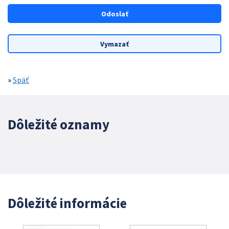
»
Späť
Dôležité oznamy
Dôležité informácie