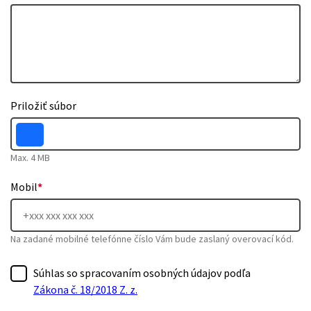
Priložiť súbor
Max. 4 MB
Mobil
*
Na zadané mobilné telefónne číslo Vám bude zaslaný overovací kód.
Súhlas so spracovaním osobných údajov podľa
Zákona č. 18/2018 Z. z.