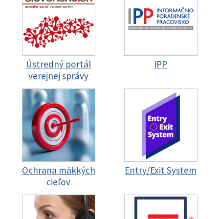
Ústredný portál
IPP
verejnej správy
Ochrana mäkkých
Entry/Exit System
cieľov