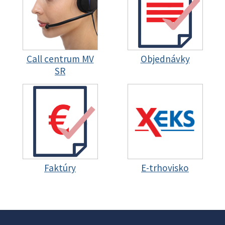
Call centrum MV
Objednávky
SR
Faktúry
E-trhovisko