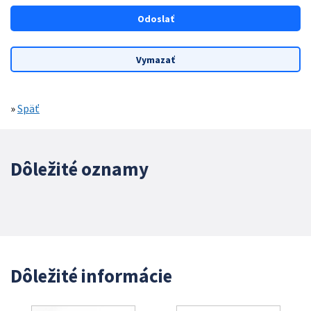
»
Späť
Dôležité oznamy
Dôležité informácie