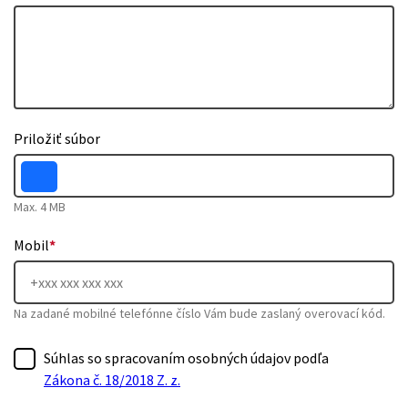
Priložiť súbor
Max. 4 MB
Mobil
*
Na zadané mobilné telefónne číslo Vám bude zaslaný overovací kód.
Súhlas so spracovaním osobných údajov podľa
Zákona č. 18/2018 Z. z.