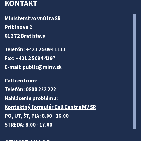
KONTAKT
Ministerstvo vnútra SR
Pribinova 2
812 72 Bratislava
Telefón: +421 2 5094 1111
Fax: +421 2 5094 4397
E-mail:
public@minv
.sk
Call centrum:
Telefón: 0800 222 222
Nahlásenie problému:
Kontaktný formulár Call Centra MV SR
PO, UT, ŠT, PIA: 8.00 - 16.00
STREDA: 8.00 - 17.00