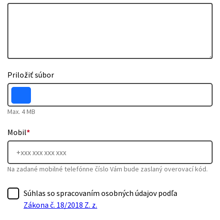
Priložiť súbor
Max. 4 MB
Mobil
*
Na zadané mobilné telefónne číslo Vám bude zaslaný overovací kód.
Súhlas so spracovaním osobných údajov podľa
Zákona č. 18/2018 Z. z.