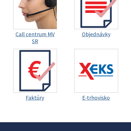
Call centrum MV
Objednávky
SR
Faktúry
E-trhovisko