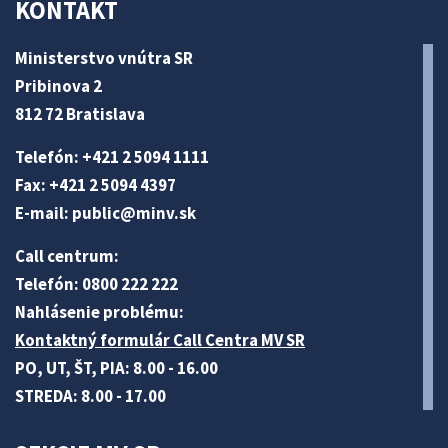
KONTAKT
Ministerstvo vnútra SR
Pribinova 2
812 72 Bratislava
Telefón: +421 2 5094 1111
Fax: +421 2 5094 4397
E-mail:
public@minv
.sk
Call centrum:
Telefón: 0800 222 222
Nahlásenie problému:
Kontaktný formulár Call Centra MV SR
PO, UT, ŠT, PIA: 8.00 - 16.00
STREDA: 8.00 - 17.00