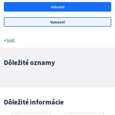
»
Späť
Dôležité oznamy
Dôležité informácie