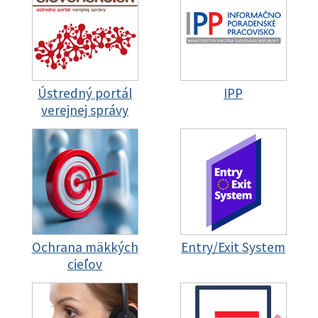
Ústredný portál
IPP
verejnej správy
Ochrana mäkkých
Entry/Exit System
cieľov