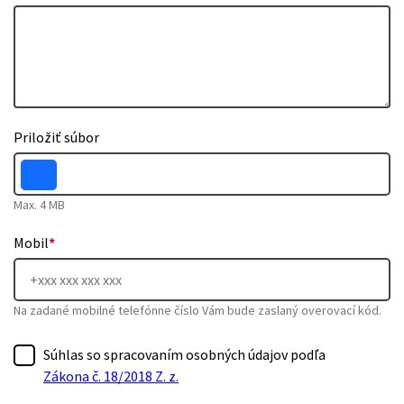
Priložiť súbor
Max. 4 MB
Mobil
*
Na zadané mobilné telefónne číslo Vám bude zaslaný overovací kód.
Súhlas so spracovaním osobných údajov podľa
Zákona č. 18/2018 Z. z.