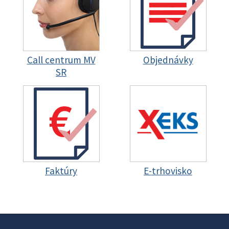
Call centrum MV
Objednávky
SR
Faktúry
E-trhovisko