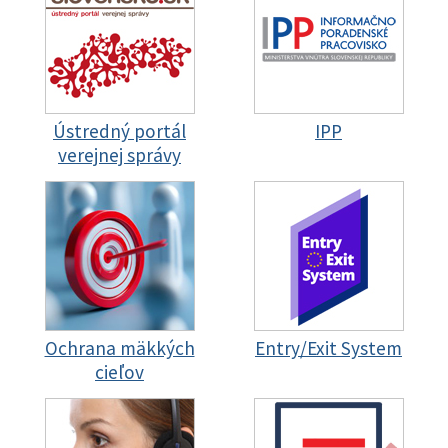
Ústredný portál
IPP
verejnej správy
Ochrana mäkkých
Entry/Exit System
cieľov