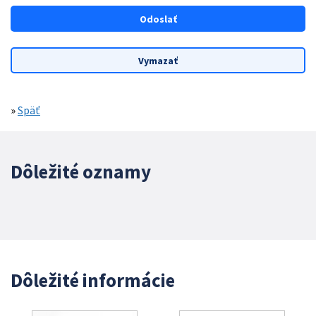
»
Späť
Dôležité oznamy
Dôležité informácie