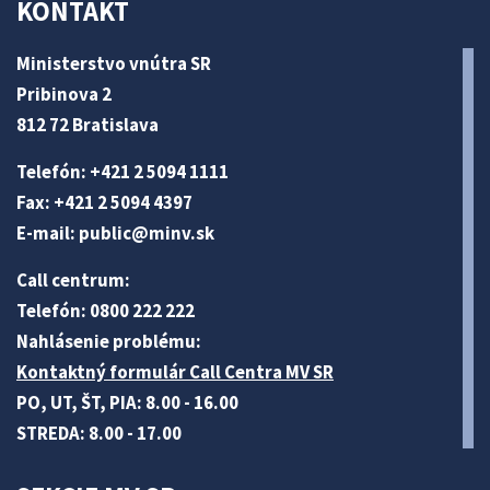
KONTAKT
Ministerstvo vnútra SR
Pribinova 2
812 72 Bratislava
Telefón: +421 2 5094 1111
Fax: +421 2 5094 4397
E-mail:
public@minv
.sk
Call centrum:
Telefón: 0800 222 222
Nahlásenie problému:
Kontaktný formulár Call Centra MV SR
PO, UT, ŠT, PIA: 8.00 - 16.00
STREDA: 8.00 - 17.00