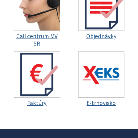
Call centrum MV
Objednávky
SR
Faktúry
E-trhovisko