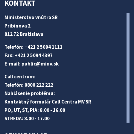
KONTAKT
Ministerstvo vnútra SR
Pribinova 2
812 72 Bratislava
Telefón: +421 2 5094 1111
Fax: +421 2 5094 4397
E-mail:
public@minv
.sk
Call centrum:
Telefón: 0800 222 222
Nahlásenie problému:
Kontaktný formulár Call Centra MV SR
PO, UT, ŠT, PIA: 8.00 - 16.00
STREDA: 8.00 - 17.00