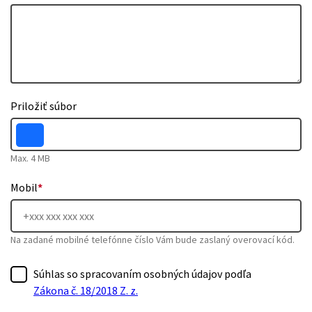
Priložiť súbor
Max. 4 MB
Mobil
*
Na zadané mobilné telefónne číslo Vám bude zaslaný overovací kód.
Súhlas so spracovaním osobných údajov podľa
Zákona č. 18/2018 Z. z.