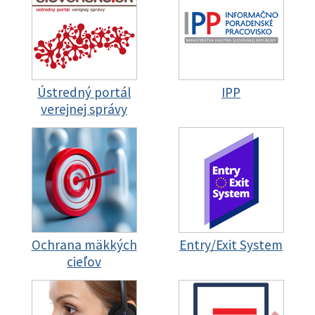
Ústredný portál
IPP
verejnej správy
Ochrana mäkkých
Entry/Exit System
cieľov