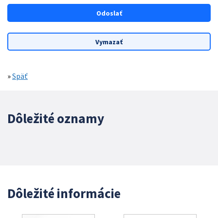
»
Späť
Dôležité oznamy
Dôležité informácie