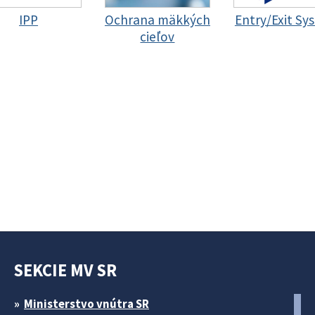
IPP
Ochrana mäkkých
Entry/Exit Sy
cieľov
SEKCIE MV SR
Ministerstvo vnútra SR