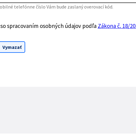
bilné telefónne číslo Vám bude zaslaný overovací kód.
 so spracovaním osobných údajov podľa
Zákona č. 18/201