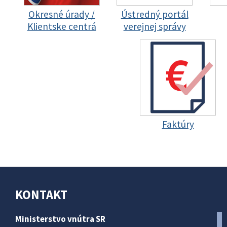
Okresné úrady /
Ústredný portál
Klientske centrá
verejnej správy
Faktúry
KONTAKT
Ministerstvo vnútra SR