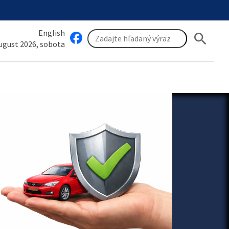
English
search
august 2026, sobota