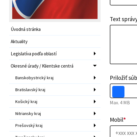
Text správ
Úvodná stránka
Aktuality
Legislatíva podľa oblastí
Okresné úrady / Klientske centrá
Priložiť sú
Banskobystrický kraj
Bratislavský kraj
Košický kraj
Max. 4 MB
Nitriansky kraj
Mobil
*
Prešovský kraj