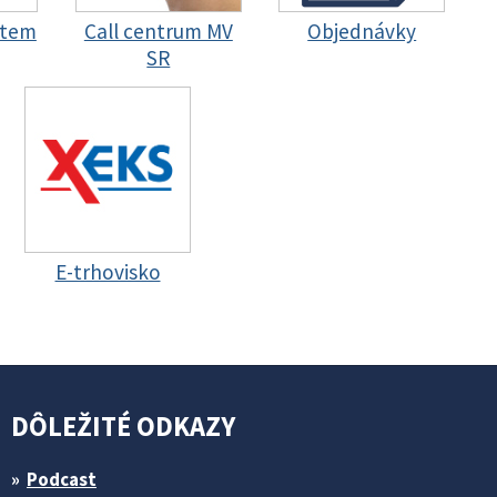
stem
Call centrum MV
Objednávky
SR
E-trhovisko
DÔLEŽITÉ ODKAZY
Podcast