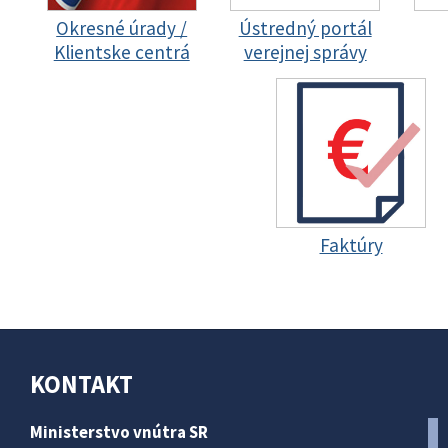
Okresné úrady /
Ústredný portál
Klientske centrá
verejnej správy
Faktúry
KONTAKT
Ministerstvo vnútra SR