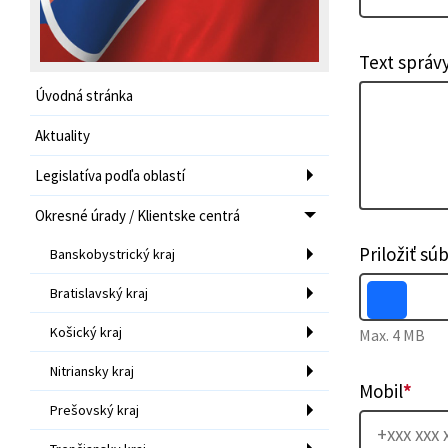
Text správ
Úvodná stránka
Aktuality
Legislatíva podľa oblastí
Okresné úrady / Klientske centrá
Priložiť sú
Banskobystrický kraj
Bratislavský kraj
Košický kraj
Max. 4 MB
Nitriansky kraj
Mobil
*
Prešovský kraj