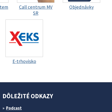
stem
Call centrum MV
Objednávky
SR
E-trhovisko
DÔLEŽITÉ ODKAZY
Podcast