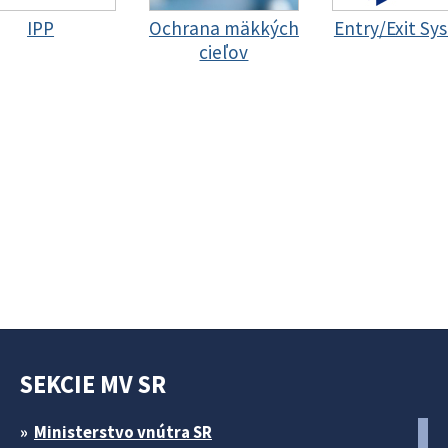
IPP
Ochrana mäkkých
Entry/Exit Sy
cieľov
SEKCIE MV SR
Ministerstvo vnútra SR