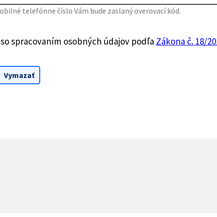
bilné telefónne číslo Vám bude zaslaný overovací kód.
 so spracovaním osobných údajov podľa
Zákona č. 18/201