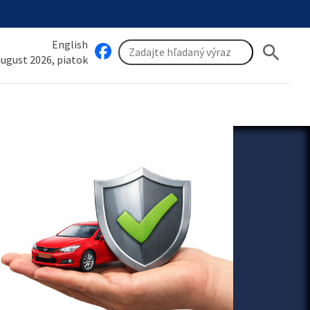
English
search
 august 2026, piatok