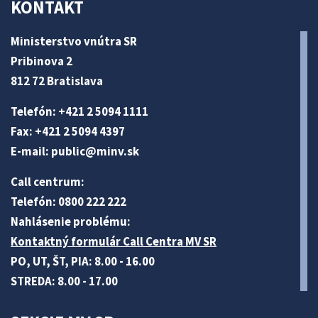
KONTAKT
Ministerstvo vnútra SR
Pribinova 2
812 72 Bratislava
Telefón: +421 2 5094 1111
Fax: +421 2 5094 4397
E-mail:
public@minv
.sk
Call centrum:
Telefón: 0800 222 222
Nahlásenie problému:
Kontaktný formulár Call Centra MV SR
PO, UT, ŠT, PIA: 8.00 - 16.00
STREDA: 8.00 - 17.00