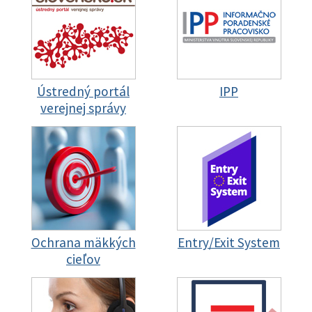
Ústredný portál
IPP
verejnej správy
Ochrana mäkkých
Entry/Exit System
cieľov