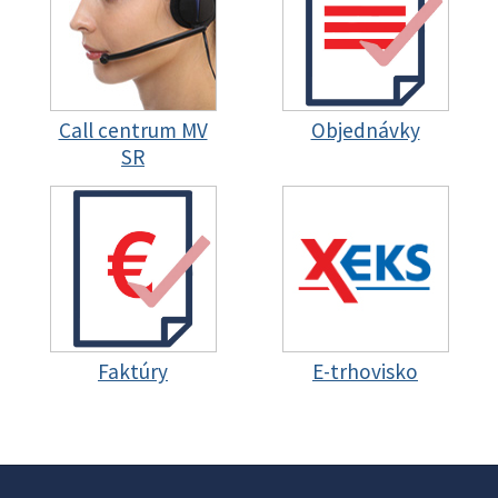
Call centrum MV
Objednávky
SR
Faktúry
E-trhovisko