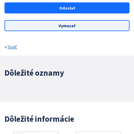
»
Späť
Dôležité oznamy
Dôležité informácie