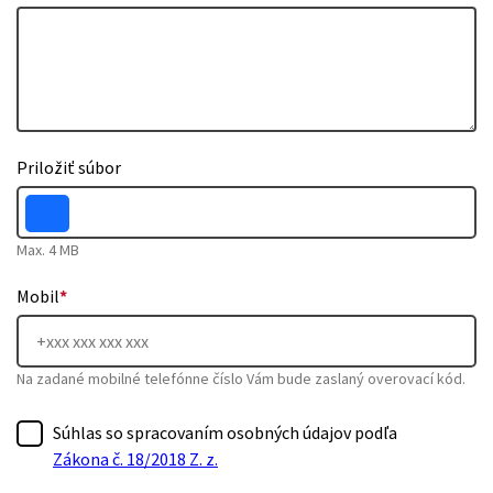
Priložiť súbor
Max. 4 MB
Mobil
*
Na zadané mobilné telefónne číslo Vám bude zaslaný overovací kód.
Súhlas so spracovaním osobných údajov podľa
Zákona č. 18/2018 Z. z.