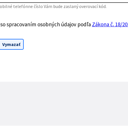
bilné telefónne číslo Vám bude zaslaný overovací kód.
 so spracovaním osobných údajov podľa
Zákona č. 18/201