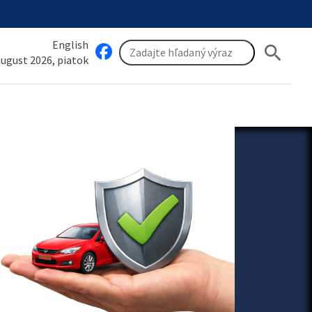
English
search
 august 2026, piatok