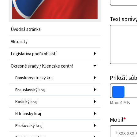
Text správ
Úvodná stránka
Aktuality
Legislatíva podľa oblastí
Okresné úrady / Klientske centrá
Priložiť sú
Banskobystrický kraj
Bratislavský kraj
Košický kraj
Max. 4 MB
Nitriansky kraj
Mobil
*
Prešovský kraj