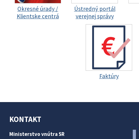
Okresné úrady /
Ústredný portál
Klientske centrá
verejnej správy
Faktúry
KONTAKT
Ministerstvo vnútra SR