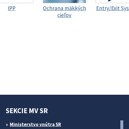
IPP
Ochrana mäkkých
Entry/Exit Sy
cieľov
SEKCIE MV SR
Ministerstvo vnútra SR