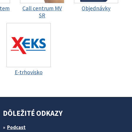
stem
Call centrum MV
Objednávky
SR
E-trhovisko
DÔLEŽITÉ ODKAZY
Podcast