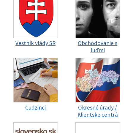
Vestník vlády SR
Obchodovanie s
ľuďmi
Cudzinci
Okresné úrady /
Klientske centrá