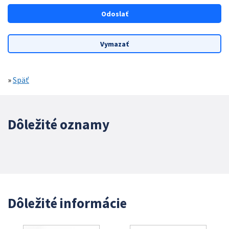
»
Späť
Dôležité oznamy
Dôležité informácie