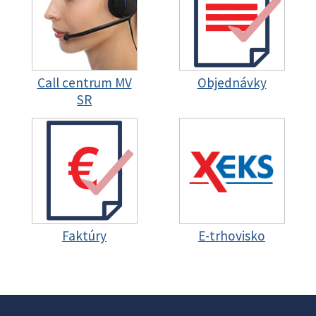
Call centrum MV
Objednávky
SR
Faktúry
E-trhovisko