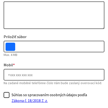
Priložiť súbor
Max. 4 MB
Mobil
*
Na zadané mobilné telefónne číslo Vám bude zaslaný overovací kód.
Súhlas so spracovaním osobných údajov podľa
Zákona č. 18/2018 Z. z.