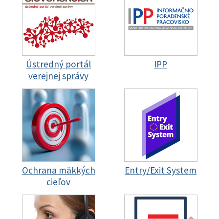
Ústredný portál
IPP
verejnej správy
Ochrana mäkkých
Entry/Exit System
cieľov