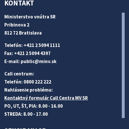
KONTAKT
Ministerstvo vnútra SR
Pribinova 2
812 72 Bratislava
Telefón: +421 2 5094 1111
Fax: +421 2 5094 4397
E-mail:
public@minv
.sk
Call centrum:
Telefón: 0800 222 222
Nahlásenie problému:
Kontaktný formulár Call Centra MV SR
PO, UT, ŠT, PIA: 8.00 - 16.00
STREDA: 8.00 - 17.00