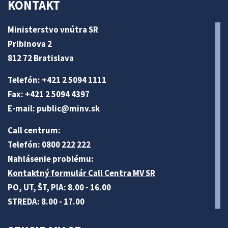
KONTAKT
Ministerstvo vnútra SR
Pribinova 2
812 72 Bratislava
Telefón: +421 2 5094 1111
Fax: +421 2 5094 4397
E-mail:
public@minv
.sk
Call centrum:
Telefón: 0800 222 222
Nahlásenie problému:
Kontaktný formulár Call Centra MV SR
PO, UT, ŠT, PIA: 8.00 - 16.00
STREDA: 8.00 - 17.00