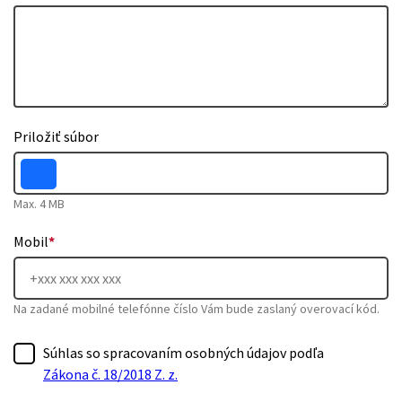
Priložiť súbor
Max. 4 MB
Mobil
*
Na zadané mobilné telefónne číslo Vám bude zaslaný overovací kód.
Súhlas so spracovaním osobných údajov podľa
Zákona č. 18/2018 Z. z.