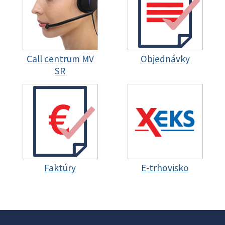
Call centrum MV
Objednávky
SR
Faktúry
E-trhovisko