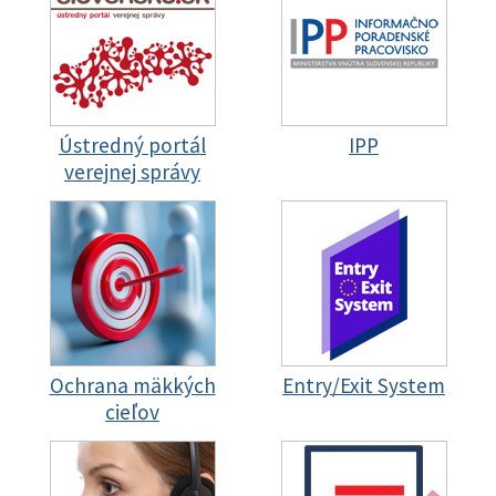
Ústredný portál
IPP
verejnej správy
Ochrana mäkkých
Entry/Exit System
cieľov