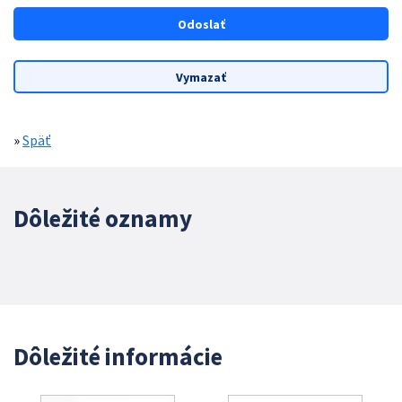
»
Späť
Dôležité oznamy
Dôležité informácie