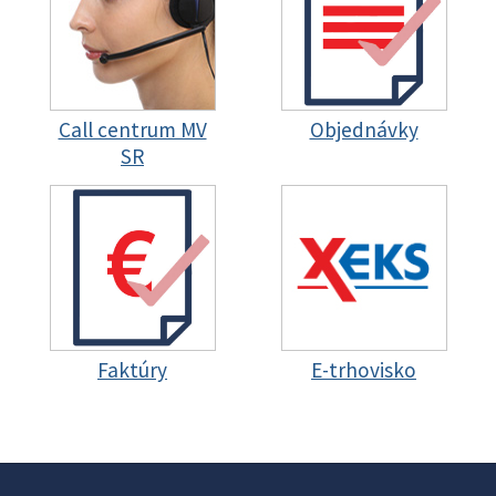
Call centrum MV
Objednávky
SR
Faktúry
E-trhovisko