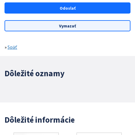
»
Späť
Dôležité oznamy
Dôležité informácie