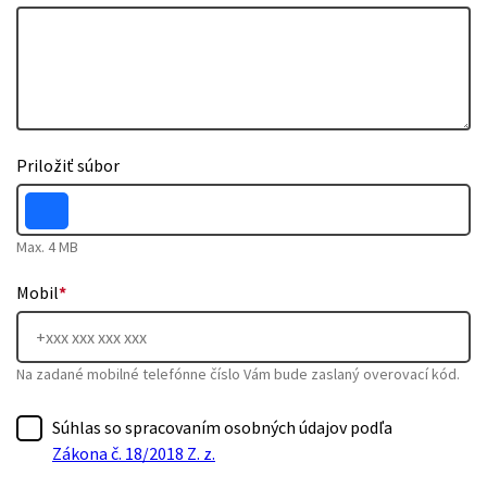
Priložiť súbor
Max. 4 MB
Mobil
*
Na zadané mobilné telefónne číslo Vám bude zaslaný overovací kód.
Súhlas so spracovaním osobných údajov podľa
Zákona č. 18/2018 Z. z.