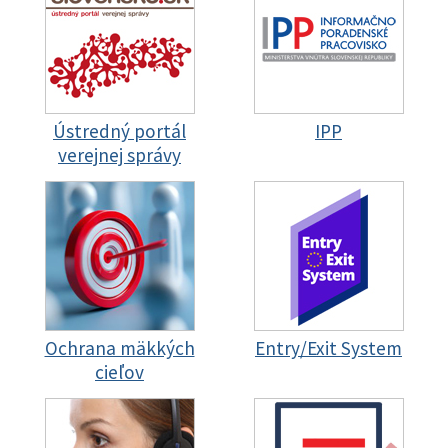
Ústredný portál
IPP
verejnej správy
Ochrana mäkkých
Entry/Exit System
cieľov