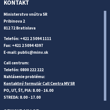
KONTAKT
Ministerstvo vnútra SR
Pribinova 2
812 72 Bratislava
Telefón: +421 2 5094 1111
Fax: +421 2 5094 4397
E-mail:
public@minv
.sk
Call centrum:
Telefón: 0800 222 222
Nahlásenie problému:
Kontaktný formulár Call Centra MV SR
PO, UT, ŠT, PIA: 8.00 - 16.00
STREDA: 8.00 - 17.00