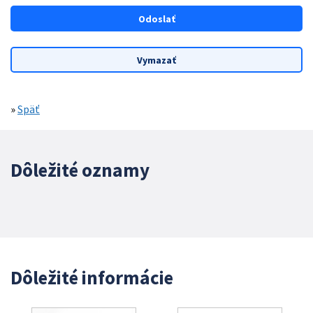
»
Späť
Dôležité oznamy
Dôležité informácie