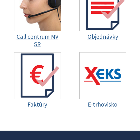
Call centrum MV
Objednávky
SR
Faktúry
E-trhovisko