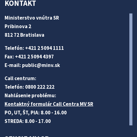
KONTAKT
Ministerstvo vnútra SR
Pribinova 2
812 72 Bratislava
Telefón: +421 2 5094 1111
Fax: +421 2 5094 4397
E-mail:
public@minv
.sk
Call centrum:
Telefón: 0800 222 222
Nahlásenie problému:
Kontaktný formulár Call Centra MV SR
PO, UT, ŠT, PIA: 8.00 - 16.00
STREDA: 8.00 - 17.00