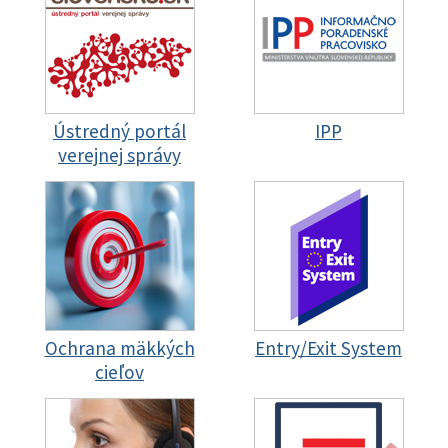
Ústredný portál
IPP
verejnej správy
Ochrana mäkkých
Entry/Exit System
cieľov