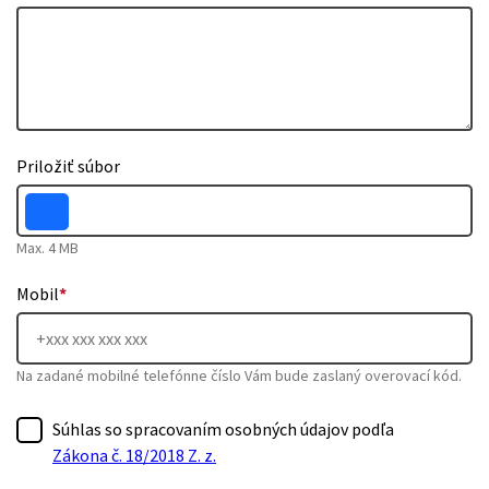
Priložiť súbor
Max. 4 MB
Mobil
*
Na zadané mobilné telefónne číslo Vám bude zaslaný overovací kód.
Súhlas so spracovaním osobných údajov podľa
Zákona č. 18/2018 Z. z.