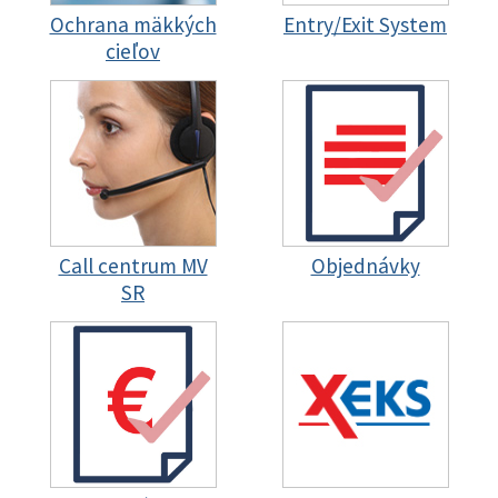
Ochrana mäkkých
Entry/Exit System
cieľov
Call centrum MV
Objednávky
SR