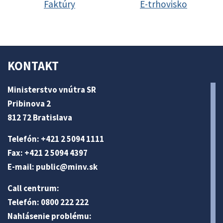
Faktúry
E-trhovisko
KONTAKT
Ministerstvo vnútra SR
Pribinova 2
812 72 Bratislava
Telefón: +421 2 5094 1111
Fax: +421 2 5094 4397
E-mail:
public@minv
.sk
Call centrum:
Telefón: 0800 222 222
Nahlásenie problému: