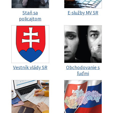
Staň sa
E-služby MV SR
policajtom
Vestník vlády SR
Obchodovanie s
ľuďmi