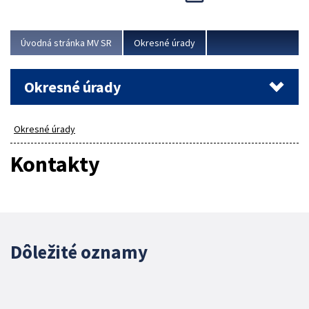
Novinky predstavili na...
Viac
Úvodná stránka MV SR
Okresné úrady
Okresné úrady
Okresné úrady
Kontakty
Dôležité oznamy