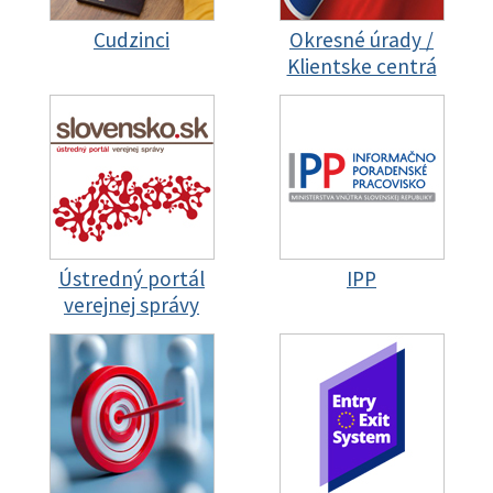
Cudzinci
Okresné úrady /
Klientske centrá
Ústredný portál
IPP
verejnej správy