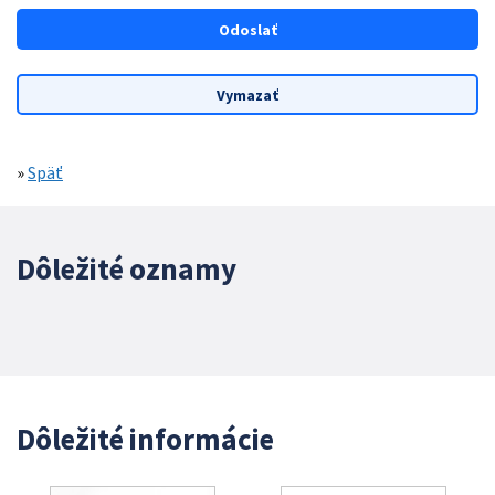
»
Späť
Dôležité oznamy
Dôležité informácie