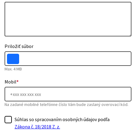
Priložiť súbor
Max. 4 MB
Mobil
*
Na zadané mobilné telefónne číslo Vám bude zaslaný overovací kód.
Súhlas so spracovaním osobných údajov podľa
Zákona č. 18/2018 Z. z.