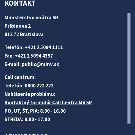
KONTAKT
Ministerstvo vnútra SR
Pribinova 2
812 72 Bratislava
Telefón: +421 2 5094 1111
Fax: +421 2 5094 4397
E-mail:
public@minv
.sk
Call centrum:
Telefón: 0800 222 222
Nahlásenie problému:
Kontaktný formulár Call Centra MV SR
PO, UT, ŠT, PIA: 8.00 - 16.00
STREDA: 8.00 - 17.00