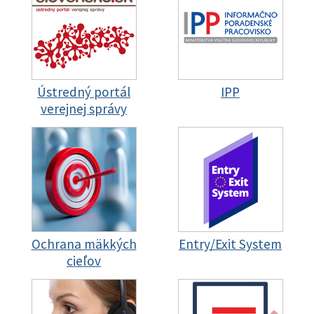
Ústredný portál
IPP
verejnej správy
Ochrana mäkkých
Entry/Exit System
cieľov