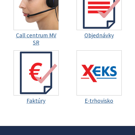
Call centrum MV
Objednávky
SR
Faktúry
E-trhovisko