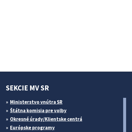
SEKCIE MV SR
Ministerstvo vnútra SR
Štátna komisia pre volby
Okresné úrady/Klientske centrá
Európske programy