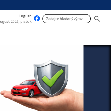
English
search
 august 2026, piatok