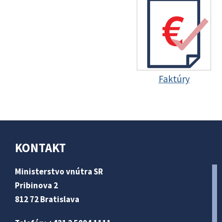
Faktúry
KONTAKT
Ministerstvo vnútra SR
Pribinova 2
812 72 Bratislava