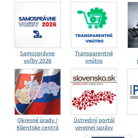
Samosprávne
Transparentné
voľby 2026
vnútro
Okresné úrady /
Ústredný portál
Klientske centrá
verejnej správy