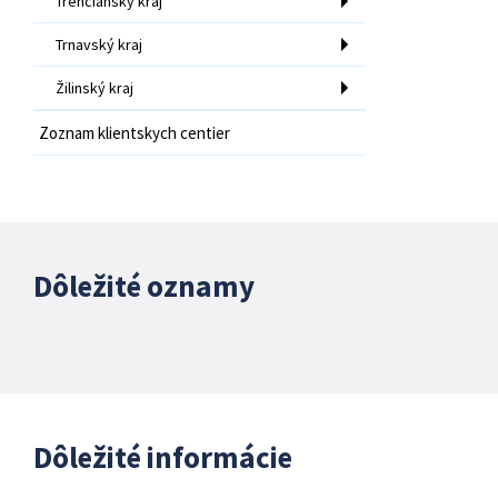
Trenčiansky kraj
Trnavský kraj
Žilinský kraj
Zoznam klientskych centier
Dôležité oznamy
Dôležité informácie