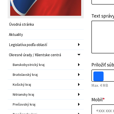
Text správ
Úvodná stránka
Aktuality
Legislatíva podľa oblastí
Okresné úrady / Klientske centrá
Priložiť sú
Banskobystrický kraj
Bratislavský kraj
Košický kraj
Max. 4 MB
Nitriansky kraj
Mobil
*
Prešovský kraj