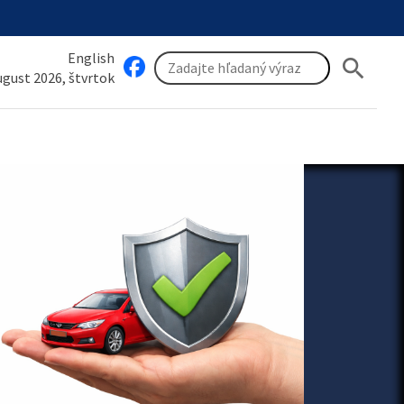
English
search
august 2026, štvrtok