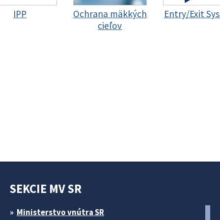
IPP
Ochrana mäkkých
Entry/Exit Sy
cieľov
SEKCIE MV SR
Ministerstvo vnútra SR