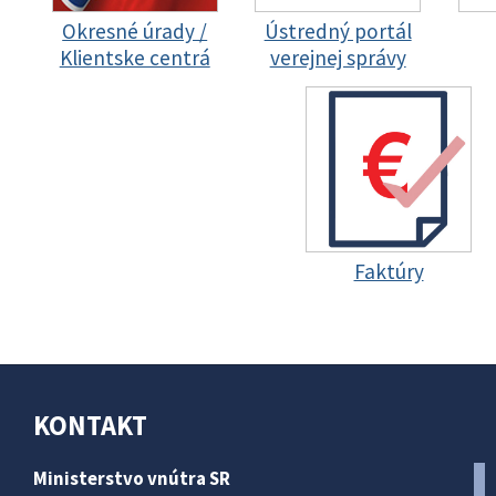
Okresné úrady /
Ústredný portál
Klientske centrá
verejnej správy
Faktúry
KONTAKT
Ministerstvo vnútra SR