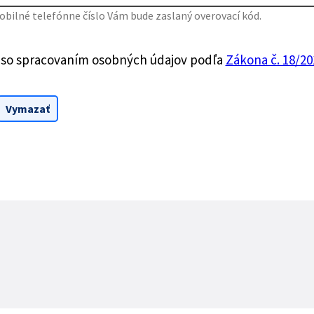
bilné telefónne číslo Vám bude zaslaný overovací kód.
 so spracovaním osobných údajov podľa
Zákona č. 18/201