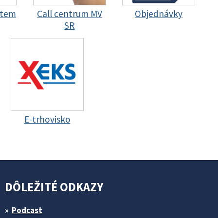
stem
Call centrum MV
Objednávky
SR
E-trhovisko
DÔLEŽITÉ ODKAZY
Podcast