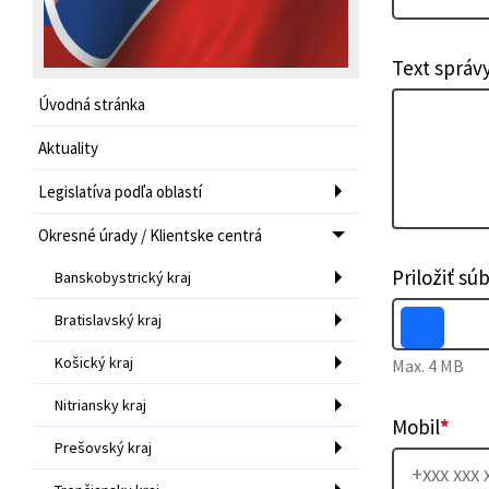
Text správ
Úvodná stránka
Aktuality
Legislatíva podľa oblastí
Okresné úrady / Klientske centrá
Priložiť sú
Banskobystrický kraj
Bratislavský kraj
Košický kraj
Max. 4 MB
Nitriansky kraj
Mobil
*
Prešovský kraj