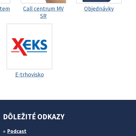
stem
Call centrum MV
Objednávky
SR
E-trhovisko
DÔLEŽITÉ ODKAZY
Podcast