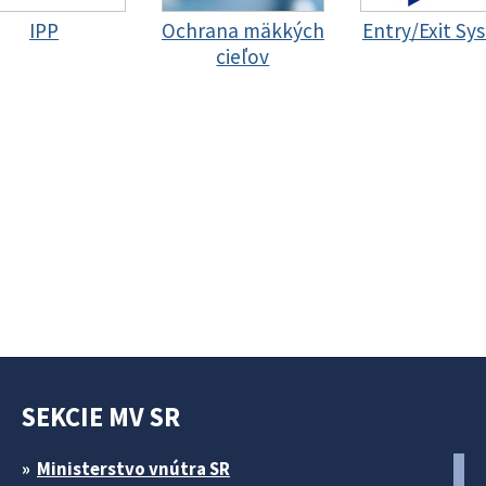
IPP
Ochrana mäkkých
Entry/Exit Sy
cieľov
SEKCIE MV SR
Ministerstvo vnútra SR