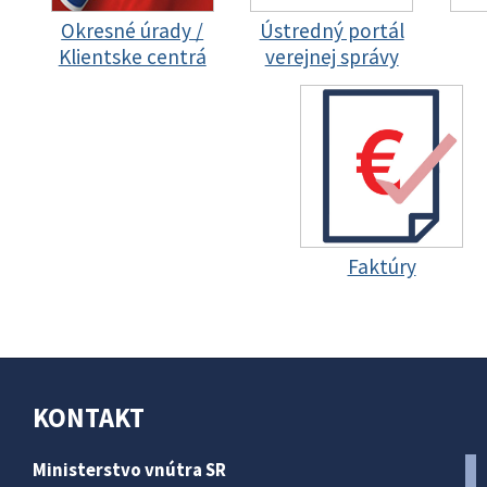
Okresné úrady /
Ústredný portál
Klientske centrá
verejnej správy
Faktúry
KONTAKT
Ministerstvo vnútra SR