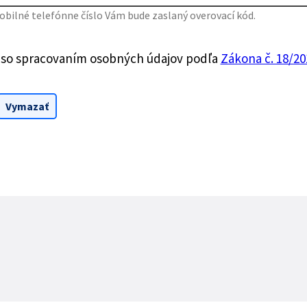
bilné telefónne číslo Vám bude zaslaný overovací kód.
 so spracovaním osobných údajov podľa
Zákona č. 18/201