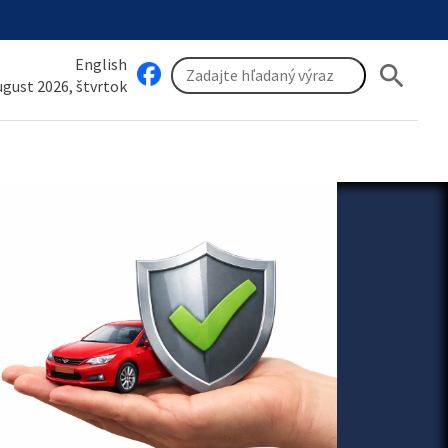
English
search
august 2026, štvrtok