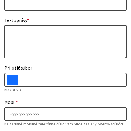
Text správy
*
Priložiť súbor
Max. 4 MB
Mobil
*
Na zadané mobilné telefónne číslo Vám bude zaslaný overovací kód.