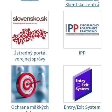
Klientske centrá
Ústredný portál
IPP
verejnej správy
Ochrana mäkkých
Entry/Exit System