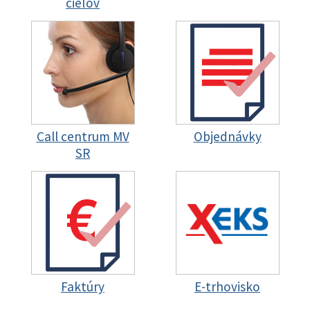
cieľov
Call centrum MV
Objednávky
SR
Faktúry
E-trhovisko