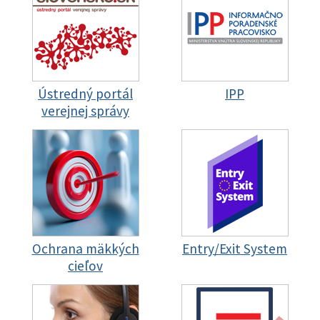
Ústredný portál
IPP
verejnej správy
Ochrana mäkkých
Entry/Exit System
cieľov