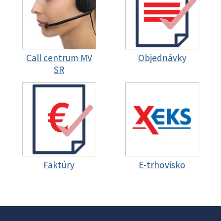
Call centrum MV
Objednávky
SR
Faktúry
E-trhovisko