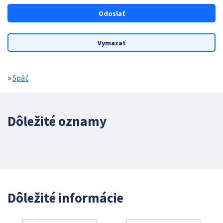
»
Späť
Dôležité oznamy
Dôležité informácie