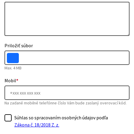
Priložiť súbor
Max. 4 MB
Mobil
*
Na zadané mobilné telefónne číslo Vám bude zaslaný overovací kód.
Súhlas so spracovaním osobných údajov podľa
Zákona č. 18/2018 Z. z.