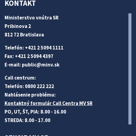
KONTAKT
Ministerstvo vnútra SR
Pribinova 2
812 72 Bratislava
Telefón: +421 2 5094 1111
Fax: +421 2 5094 4397
E-mail:
public@minv
.sk
Call centrum:
Telefón: 0800 222 222
Nahlásenie problému:
Kontaktný formulár Call Centra MV SR
PO, UT, ŠT, PIA: 8.00 - 16.00
STREDA: 8.00 - 17.00