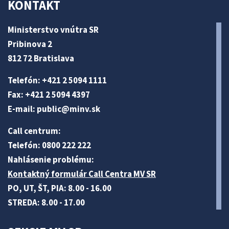
KONTAKT
Ministerstvo vnútra SR
Pribinova 2
812 72 Bratislava
Telefón: +421 2 5094 1111
Fax: +421 2 5094 4397
E-mail:
public@minv
.sk
Call centrum:
Telefón: 0800 222 222
Nahlásenie problému:
Kontaktný formulár Call Centra MV SR
PO, UT, ŠT, PIA: 8.00 - 16.00
STREDA: 8.00 - 17.00