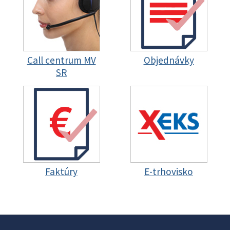
Call centrum MV
Objednávky
SR
Faktúry
E-trhovisko