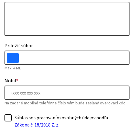
Priložiť súbor
Max. 4 MB
Mobil
*
Na zadané mobilné telefónne číslo Vám bude zaslaný overovací kód.
Súhlas so spracovaním osobných údajov podľa
Zákona č. 18/2018 Z. z.