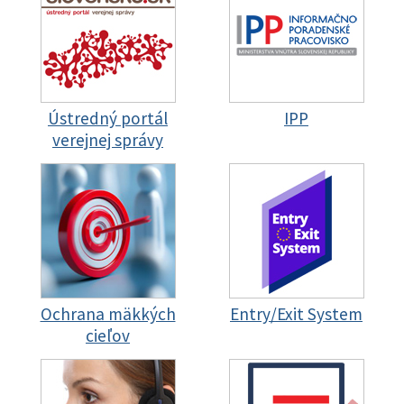
Ústredný portál
IPP
verejnej správy
Ochrana mäkkých
Entry/Exit System
cieľov