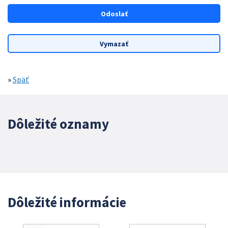
»
Späť
Dôležité oznamy
Dôležité informácie