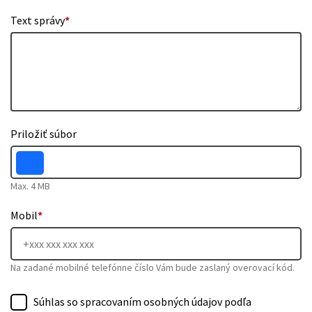
Text správy
*
Priložiť súbor
Max. 4 MB
Mobil
*
Na zadané mobilné telefónne číslo Vám bude zaslaný overovací kód.
Súhlas so spracovaním osobných údajov podľa