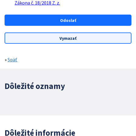
Zákona č. 18/2018 Z. z.
»
Späť
Dôležité oznamy
Dôležité informácie