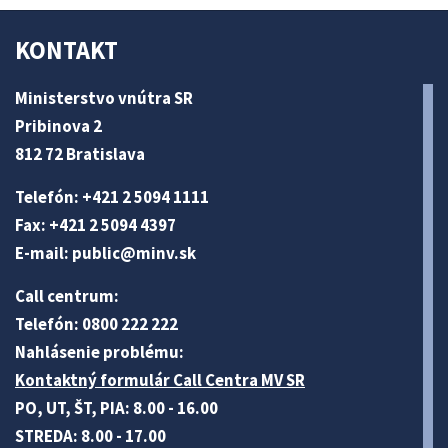
KONTAKT
Ministerstvo vnútra SR
Pribinova 2
812 72 Bratislava
Telefón: +421 2 5094 1111
Fax: +421 2 5094 4397
E-mail:
public@minv
.sk
Call centrum:
Telefón: 0800 222 222
Nahlásenie problému:
Kontaktný formulár Call Centra MV SR
PO, UT, ŠT, PIA: 8.00 - 16.00
STREDA: 8.00 - 17.00