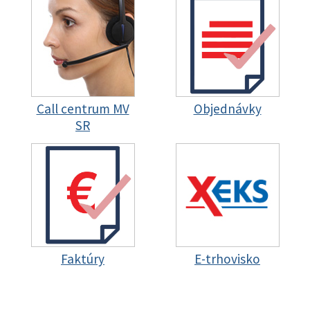
Call centrum MV
Objednávky
SR
Faktúry
E-trhovisko