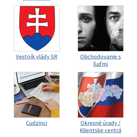
Vestník vlády SR
Obchodovanie s
ľuďmi
Cudzinci
Okresné úrady /
Klientske centrá