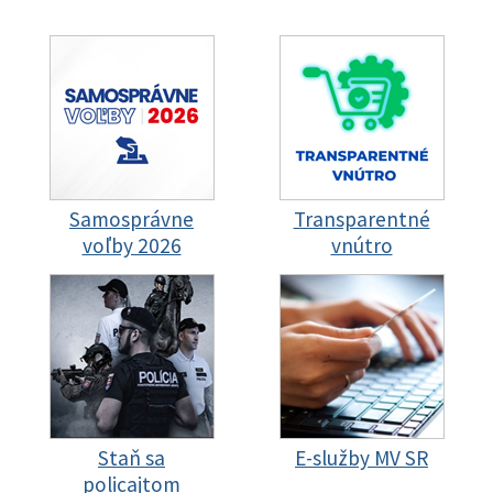
Samosprávne
Transparentné
voľby 2026
vnútro
Staň sa
E-služby MV SR
policajtom