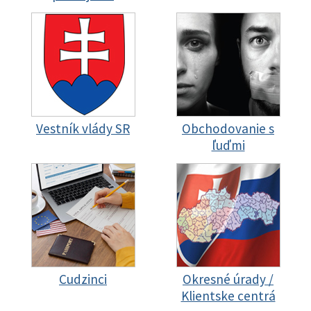
Vestník vlády SR
Obchodovanie s
ľuďmi
Cudzinci
Okresné úrady /
Klientske centrá