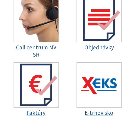
Call centrum MV
Objednávky
SR
Faktúry
E-trhovisko