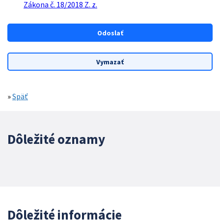
Zákona č. 18/2018 Z. z.
»
Späť
Dôležité oznamy
Dôležité informácie