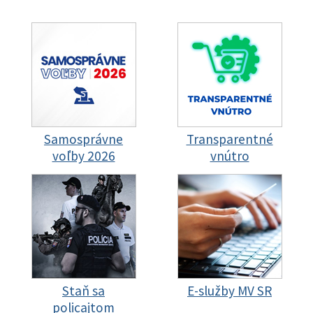
Samosprávne
Transparentné
voľby 2026
vnútro
Staň sa
E-služby MV SR
policajtom