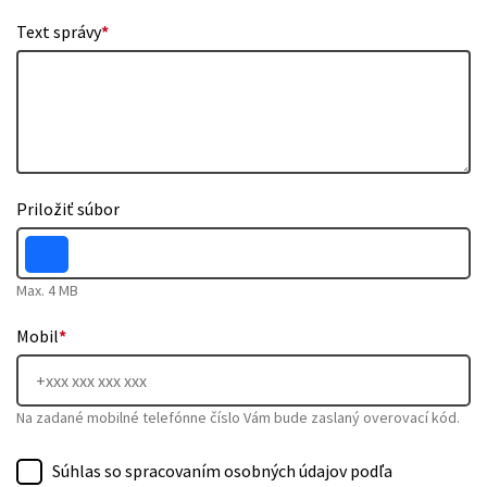
Text správy
*
Priložiť súbor
Max. 4 MB
Mobil
*
Na zadané mobilné telefónne číslo Vám bude zaslaný overovací kód.
Súhlas so spracovaním osobných údajov podľa