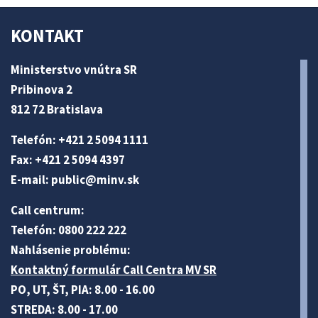
KONTAKT
Ministerstvo vnútra SR
Pribinova 2
812 72 Bratislava
Telefón: +421 2 5094 1111
Fax: +421 2 5094 4397
E-mail:
public@minv
.sk
Call centrum:
Telefón: 0800 222 222
Nahlásenie problému:
Kontaktný formulár Call Centra MV SR
PO, UT, ŠT, PIA: 8.00 - 16.00
STREDA: 8.00 - 17.00