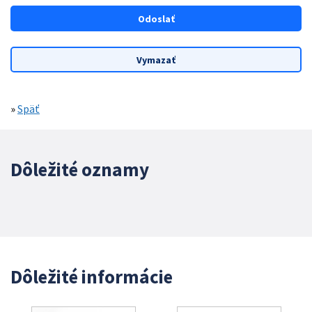
»
Späť
Dôležité oznamy
Dôležité informácie