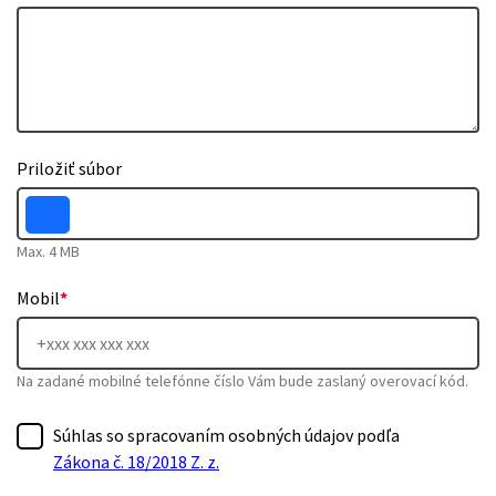
Priložiť súbor
Max. 4 MB
Mobil
*
Na zadané mobilné telefónne číslo Vám bude zaslaný overovací kód.
Súhlas so spracovaním osobných údajov podľa
Zákona č. 18/2018 Z. z.