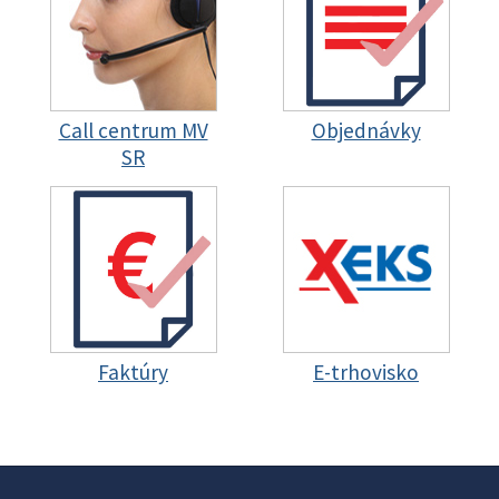
Call centrum MV
Objednávky
SR
Faktúry
E-trhovisko