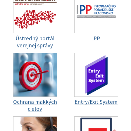
Ústredný portál
IPP
verejnej správy
Ochrana mäkkých
Entry/Exit System
cieľov