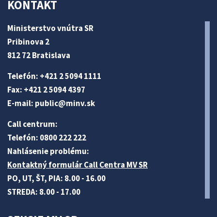
KONTAKT
Ministerstvo vnútra SR
Pribinova 2
812 72 Bratislava
Telefón: +421 2 5094 1111
Fax: +421 2 5094 4397
E-mail:
public@minv
.sk
Call centrum:
Telefón: 0800 222 222
Nahlásenie problému:
Kontaktný formulár Call Centra MV SR
PO, UT, ŠT, PIA: 8.00 - 16.00
STREDA: 8.00 - 17.00