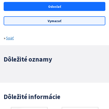
»
Späť
Dôležité oznamy
Dôležité informácie