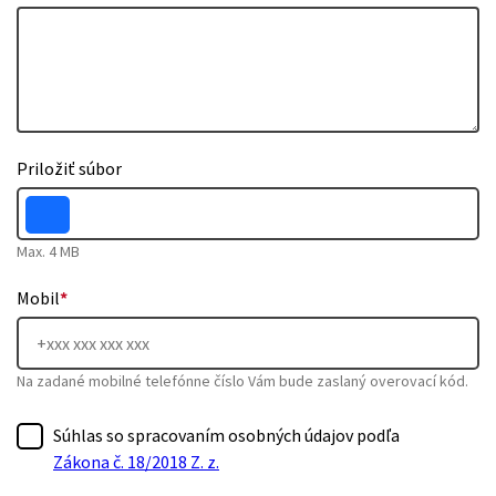
Priložiť súbor
Max. 4 MB
Mobil
*
Na zadané mobilné telefónne číslo Vám bude zaslaný overovací kód.
Súhlas so spracovaním osobných údajov podľa
Zákona č. 18/2018 Z. z.