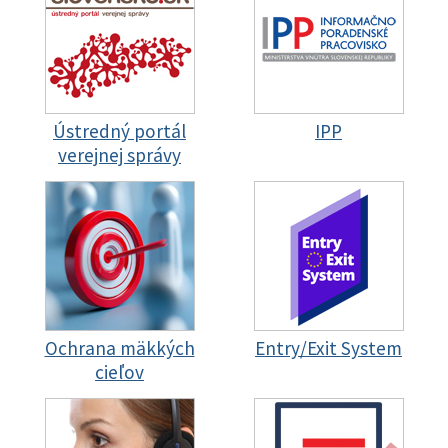
Ústredný portál
IPP
verejnej správy
Ochrana mäkkých
Entry/Exit System
cieľov