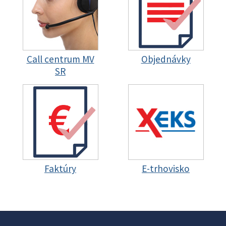
Call centrum MV
Objednávky
SR
Faktúry
E-trhovisko