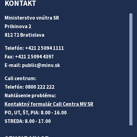
KONTAKT
Ministerstvo vnútra SR
Pribinova 2
812 72 Bratislava
Telefón: +421 2 5094 1111
Fax: +421 2 5094 4397
E-mail:
public@minv
.sk
Call centrum:
Telefón: 0800 222 222
Nahlásenie problému:
Kontaktný formulár Call Centra MV SR
PO, UT, ŠT, PIA: 8.00 - 16.00
STREDA: 8.00 - 17.00