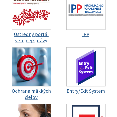
Ústredný portál
IPP
verejnej správy
Ochrana mäkkých
Entry/Exit System
cieľov