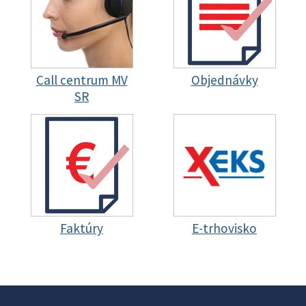
Call centrum MV
Objednávky
SR
Faktúry
E-trhovisko