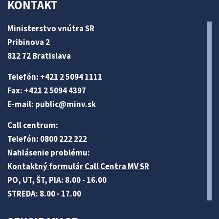
KONTAKT
Ministerstvo vnútra SR
Pribinova 2
812 72 Bratislava
Telefón: +421 2 5094 1111
Fax: +421 2 5094 4397
E-mail:
public@minv
.sk
Call centrum:
Telefón: 0800 222 222
Nahlásenie problému:
Kontaktný formulár Call Centra MV SR
PO, UT, ŠT, PIA: 8.00 - 16.00
STREDA: 8.00 - 17.00