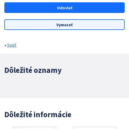
»
Späť
Dôležité oznamy
Dôležité informácie