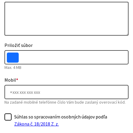
Priložiť súbor
Max. 4 MB
Mobil
*
Na zadané mobilné telefónne číslo Vám bude zaslaný overovací kód.
Súhlas so spracovaním osobných údajov podľa
Zákona č. 18/2018 Z. z.