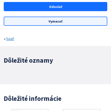
»
Späť
Dôležité oznamy
Dôležité informácie