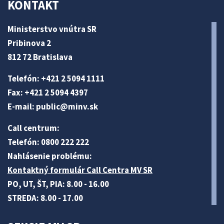
KONTAKT
Ministerstvo vnútra SR
Pribinova 2
812 72 Bratislava
Telefón: +421 2 5094 1111
Fax: +421 2 5094 4397
E-mail:
public@minv
.sk
Call centrum:
Telefón: 0800 222 222
Nahlásenie problému:
Kontaktný formulár Call Centra MV SR
PO, UT, ŠT, PIA: 8.00 - 16.00
STREDA: 8.00 - 17.00