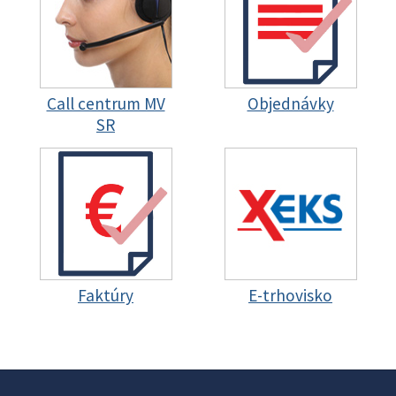
Call centrum MV
Objednávky
SR
Faktúry
E-trhovisko