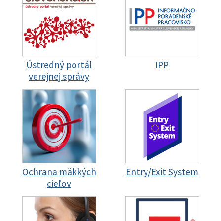
Ústredný portál
IPP
verejnej správy
Ochrana mäkkých
Entry/Exit System
cieľov