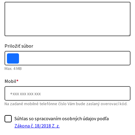
Priložiť súbor
Max. 4 MB
Mobil
*
Na zadané mobilné telefónne číslo Vám bude zaslaný overovací kód.
Súhlas so spracovaním osobných údajov podľa
Zákona č. 18/2018 Z. z.