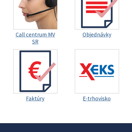
Call centrum MV
Objednávky
SR
Faktúry
E-trhovisko