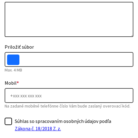
Priložiť súbor
Max. 4 MB
Mobil
*
Na zadané mobilné telefónne číslo Vám bude zaslaný overovací kód.
Súhlas so spracovaním osobných údajov podľa
Zákona č. 18/2018 Z. z.