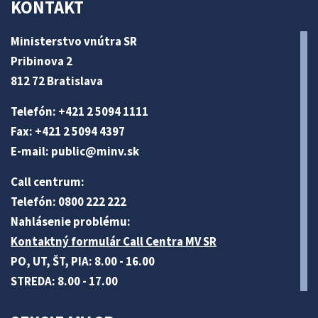
KONTAKT
Ministerstvo vnútra SR
Pribinova 2
812 72 Bratislava
Telefón: +421 2 5094 1111
Fax: +421 2 5094 4397
E-mail:
public@minv
.sk
Call centrum:
Telefón: 0800 222 222
Nahlásenie problému:
Kontaktný formulár Call Centra MV SR
PO, UT, ŠT, PIA: 8.00 - 16.00
STREDA: 8.00 - 17.00