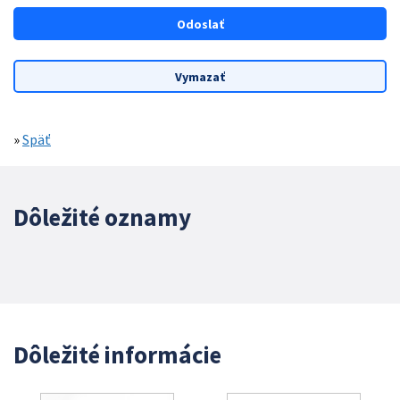
»
Späť
Dôležité oznamy
Dôležité informácie