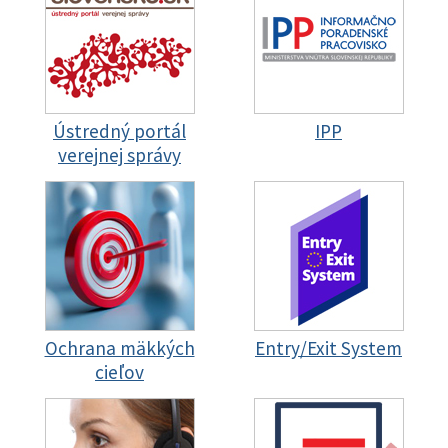
Ústredný portál
IPP
verejnej správy
Ochrana mäkkých
Entry/Exit System
cieľov