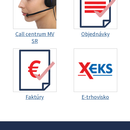
Call centrum MV
Objednávky
SR
Faktúry
E-trhovisko