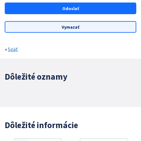
»
Späť
Dôležité oznamy
Dôležité informácie