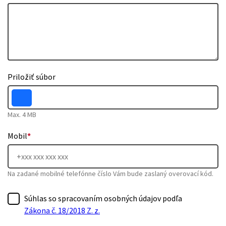
Priložiť súbor
Max. 4 MB
Mobil
*
Na zadané mobilné telefónne číslo Vám bude zaslaný overovací kód.
Súhlas so spracovaním osobných údajov podľa
Zákona č. 18/2018 Z. z.