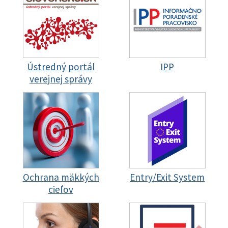
Ústredný portál
IPP
verejnej správy
Ochrana mäkkých
Entry/Exit System
cieľov