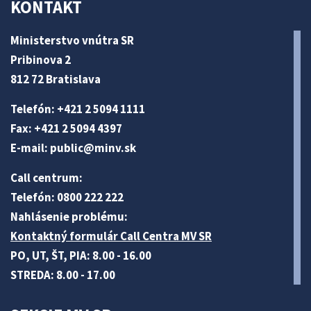
KONTAKT
Ministerstvo vnútra SR
Pribinova 2
812 72 Bratislava
Telefón: +421 2 5094 1111
Fax: +421 2 5094 4397
E-mail:
public@minv
.sk
Call centrum:
Telefón: 0800 222 222
Nahlásenie problému:
Kontaktný formulár Call Centra MV SR
PO, UT, ŠT, PIA: 8.00 - 16.00
STREDA: 8.00 - 17.00