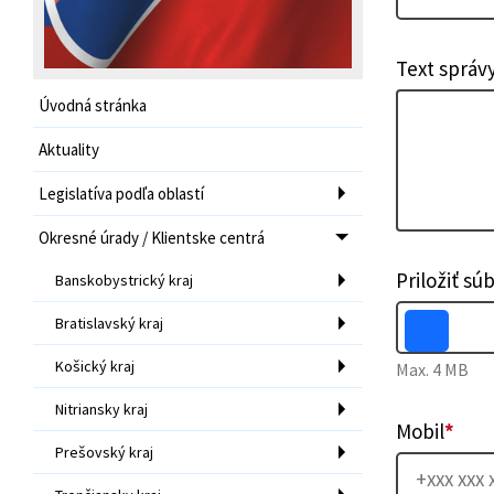
Text správ
Úvodná stránka
Aktuality
Legislatíva podľa oblastí
Okresné úrady / Klientske centrá
Priložiť sú
Banskobystrický kraj
Bratislavský kraj
Košický kraj
Max. 4 MB
Nitriansky kraj
Mobil
*
Prešovský kraj