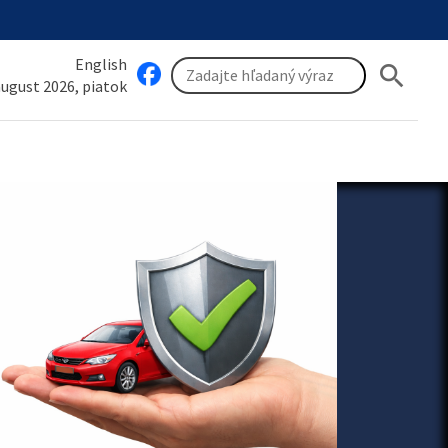
English
search
 august 2026, piatok