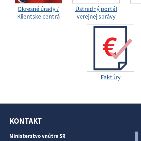
Okresné úrady /
Ústredný portál
Klientske centrá
verejnej správy
Faktúry
KONTAKT
Ministerstvo vnútra SR