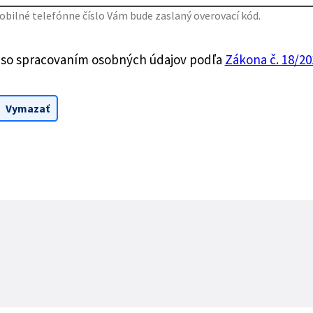
bilné telefónne číslo Vám bude zaslaný overovací kód.
 so spracovaním osobných údajov podľa
Zákona č. 18/201