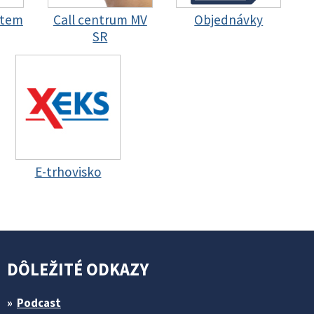
stem
Call centrum MV
Objednávky
SR
E-trhovisko
DÔLEŽITÉ ODKAZY
Podcast