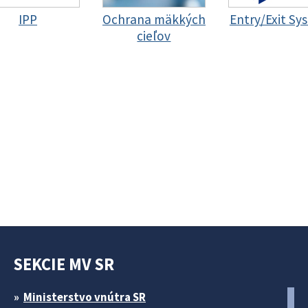
IPP
Ochrana mäkkých
Entry/Exit Sy
cieľov
SEKCIE MV SR
Ministerstvo vnútra SR