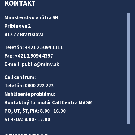
KONTAKT
Ministerstvo vnútra SR
Pribinova 2
812 72 Bratislava
Telefón: +421 2 5094 1111
Fax: +421 2 5094 4397
E-mail:
public@minv
.sk
Call centrum:
Telefón: 0800 222 222
Nahlásenie problému:
Kontaktný formulár Call Centra MV SR
PO, UT, ŠT, PIA: 8.00 - 16.00
STREDA: 8.00 - 17.00