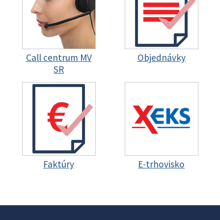
Call centrum MV
Objednávky
SR
Faktúry
E-trhovisko