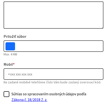
Priložiť súbor
Max. 4 MB
Mobil
*
Na zadané mobilné telefónne číslo Vám bude zaslaný overovací kód.
Súhlas so spracovaním osobných údajov podľa
Zákona č. 18/2018 Z. z.