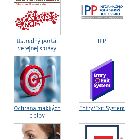
Ústredný portál
IPP
verejnej správy
Ochrana mäkkých
Entry/Exit System
cieľov