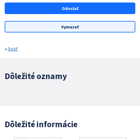
»
Späť
Dôležité oznamy
Dôležité informácie