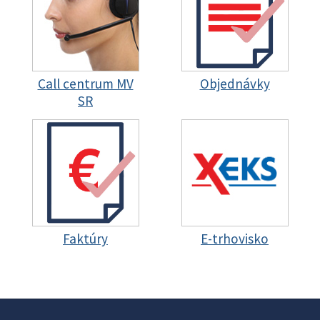
Call centrum MV
Objednávky
SR
Faktúry
E-trhovisko