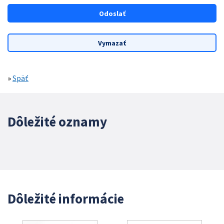
»
Späť
Dôležité oznamy
Dôležité informácie