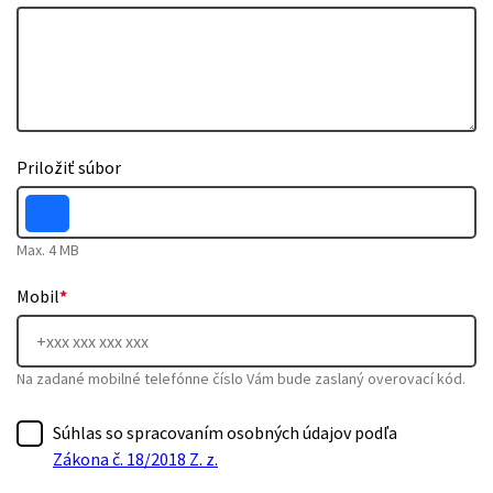
Priložiť súbor
Max. 4 MB
Mobil
*
Na zadané mobilné telefónne číslo Vám bude zaslaný overovací kód.
Súhlas so spracovaním osobných údajov podľa
Zákona č. 18/2018 Z. z.