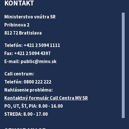
KONTAKT
Ministerstvo vnútra SR
Pribinova 2
812 72 Bratislava
Telefón: +421 2 5094 1111
Fax: +421 2 5094 4397
E-mail:
public@minv
.sk
Call centrum:
Telefón: 0800 222 222
Nahlásenie problému:
Kontaktný formulár Call Centra MV SR
PO, UT, ŠT, PIA: 8.00 - 16.00
STREDA: 8.00 - 17.00