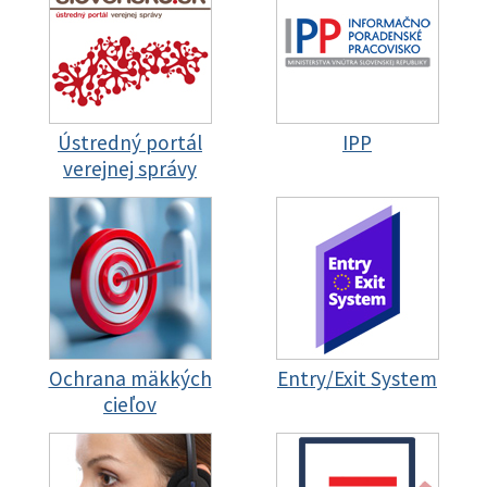
Ústredný portál
IPP
verejnej správy
Ochrana mäkkých
Entry/Exit System
cieľov