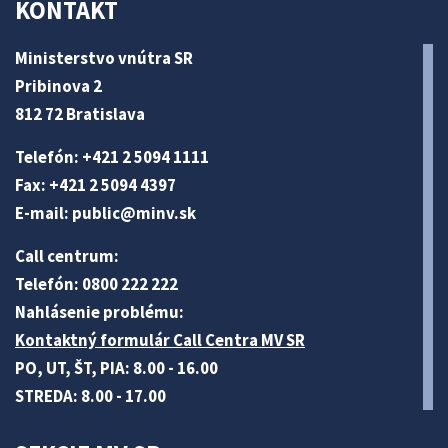
KONTAKT
Ministerstvo vnútra SR
Pribinova 2
812 72 Bratislava
Telefón: +421 2 5094 1111
Fax: +421 2 5094 4397
E-mail:
public@minv
.sk
Call centrum:
Telefón: 0800 222 222
Nahlásenie problému:
Kontaktný formulár Call Centra MV SR
PO, UT, ŠT, PIA: 8.00 - 16.00
STREDA: 8.00 - 17.00