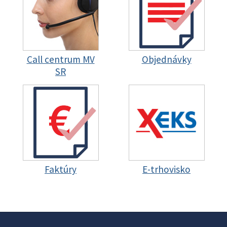
Call centrum MV
Objednávky
SR
Faktúry
E-trhovisko