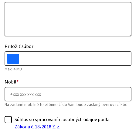
Priložiť súbor
Max. 4 MB
Mobil
*
Na zadané mobilné telefónne číslo Vám bude zaslaný overovací kód.
Súhlas so spracovaním osobných údajov podľa
Zákona č. 18/2018 Z. z.