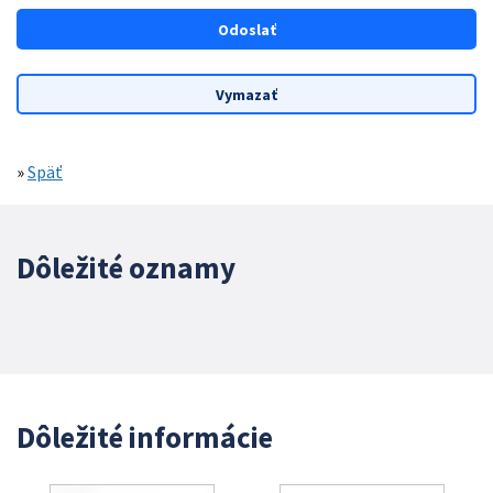
»
Späť
Dôležité oznamy
Dôležité informácie