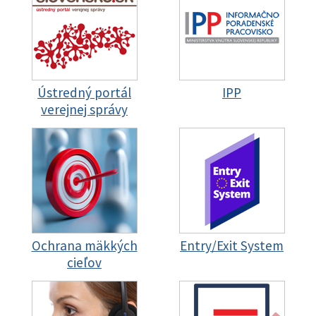
Ústredný portál
IPP
verejnej správy
Ochrana mäkkých
Entry/Exit System
cieľov