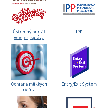
Ústredný portál
IPP
verejnej správy
Ochrana mäkkých
Entry/Exit System
cieľov