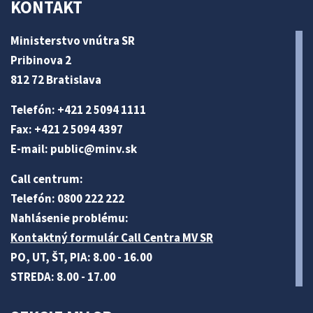
KONTAKT
Ministerstvo vnútra SR
Pribinova 2
812 72 Bratislava
Telefón: +421 2 5094 1111
Fax: +421 2 5094 4397
E-mail:
public@minv
.sk
Call centrum:
Telefón: 0800 222 222
Nahlásenie problému:
Kontaktný formulár Call Centra MV SR
PO, UT, ŠT, PIA: 8.00 - 16.00
STREDA: 8.00 - 17.00