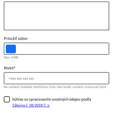
Priložiť súbor
Max. 4 MB
Mobil
*
Na zadané mobilné telefónne číslo Vám bude zaslaný overovací kód.
Súhlas so spracovaním osobných údajov podľa
Zákona č. 18/2018 Z. z.