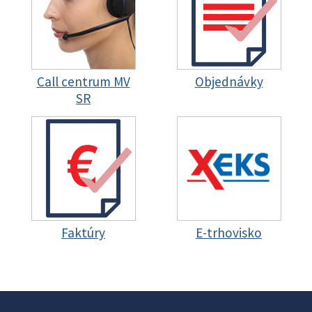
Call centrum MV
Objednávky
SR
Faktúry
E-trhovisko