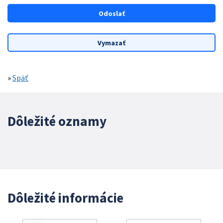
»
Späť
Dôležité oznamy
Dôležité informácie