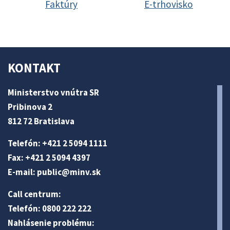
Faktúry
E-trhovisko
KONTAKT
Ministerstvo vnútra SR
Pribinova 2
812 72 Bratislava
Telefón: +421 2 5094 1111
Fax: +421 2 5094 4397
E-mail:
public@minv
.sk
Call centrum:
Telefón: 0800 222 222
Nahlásenie problému: