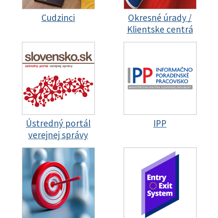
Cudzinci
Okresné úrady /
Klientske centrá
Ústredný portál
IPP
verejnej správy