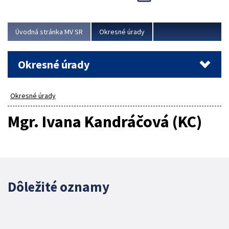
Novinky predstavili na...
Viac
Úvodná stránka MV SR
Okresné úrady
Okresné úrady
Okresné úrady
Mgr. Ivana Kandráčová (KC)
Dôležité oznamy