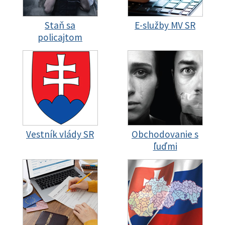
Staň sa
E-služby MV SR
policajtom
Vestník vlády SR
Obchodovanie s
ľuďmi