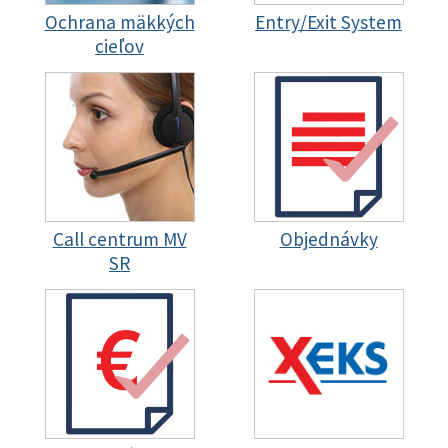
Ochrana mäkkých
Entry/Exit System
cieľov
Call centrum MV
Objednávky
SR