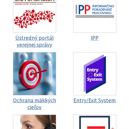
Ústredný portál
IPP
verejnej správy
Ochrana mäkkých
Entry/Exit System
cieľov