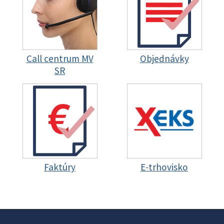
Call centrum MV
Objednávky
SR
Faktúry
E-trhovisko