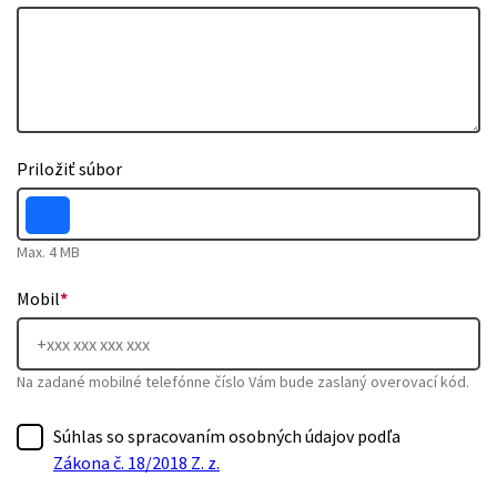
Priložiť súbor
Max. 4 MB
Mobil
*
Na zadané mobilné telefónne číslo Vám bude zaslaný overovací kód.
Súhlas so spracovaním osobných údajov podľa
Zákona č. 18/2018 Z. z.