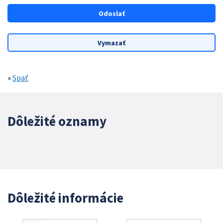
»
Späť
Dôležité oznamy
Dôležité informácie