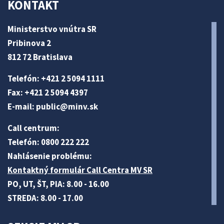
KONTAKT
Ministerstvo vnútra SR
Pribinova 2
812 72 Bratislava
Telefón: +421 2 5094 1111
Fax: +421 2 5094 4397
E-mail:
public@minv
.sk
Call centrum:
Telefón: 0800 222 222
Nahlásenie problému:
Kontaktný formulár Call Centra MV SR
PO, UT, ŠT, PIA: 8.00 - 16.00
STREDA: 8.00 - 17.00