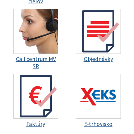
cieľov
Call centrum MV
Objednávky
SR
Faktúry
E-trhovisko