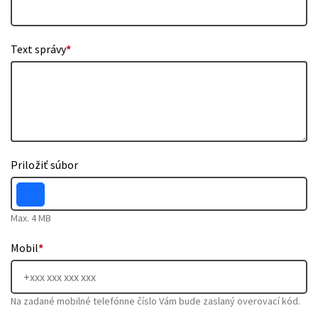
Text správy
*
Priložiť súbor
Max. 4 MB
Mobil
*
Na zadané mobilné telefónne číslo Vám bude zaslaný overovací kód.