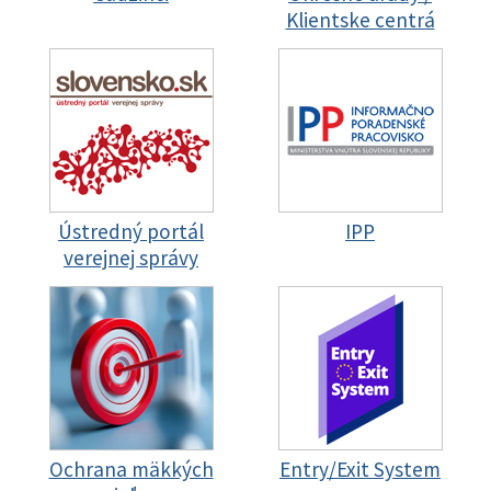
Klientske centrá
Ústredný portál
IPP
verejnej správy
Ochrana mäkkých
Entry/Exit System