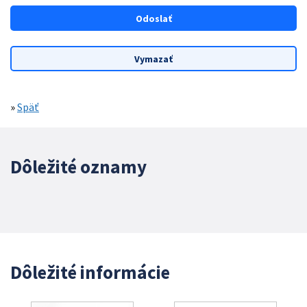
»
Späť
Dôležité oznamy
Dôležité informácie