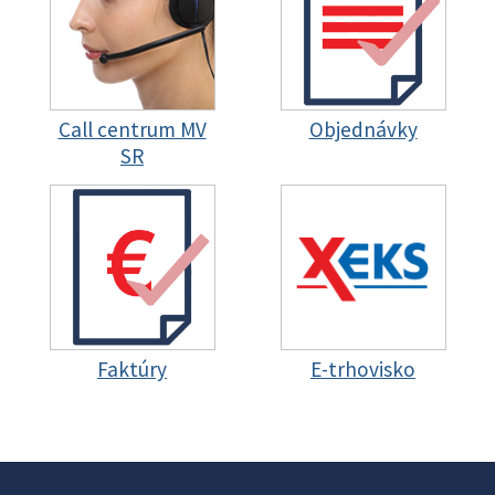
Call centrum MV
Objednávky
SR
Faktúry
E-trhovisko