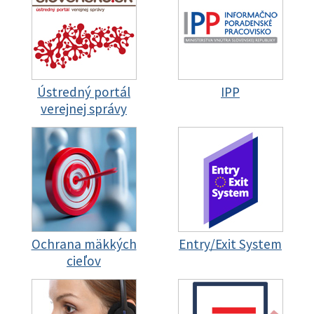
Ústredný portál
IPP
verejnej správy
Ochrana mäkkých
Entry/Exit System
cieľov