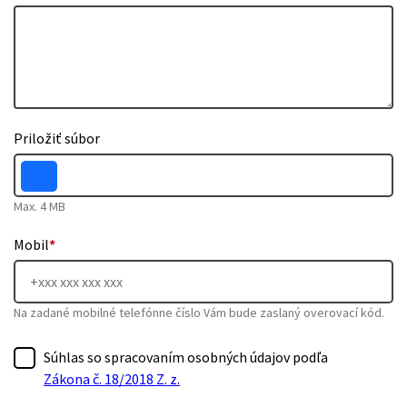
Priložiť súbor
Max. 4 MB
Mobil
*
Na zadané mobilné telefónne číslo Vám bude zaslaný overovací kód.
Súhlas so spracovaním osobných údajov podľa
Zákona č. 18/2018 Z. z.