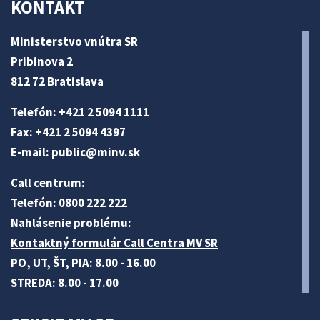
KONTAKT
Ministerstvo vnútra SR
Pribinova 2
812 72 Bratislava
Telefón: +421 2 5094 1111
Fax: +421 2 5094 4397
E-mail:
public@minv
.sk
Call centrum:
Telefón: 0800 222 222
Nahlásenie problému:
Kontaktný formulár Call Centra MV SR
PO, UT, ŠT, PIA: 8.00 - 16.00
STREDA: 8.00 - 17.00