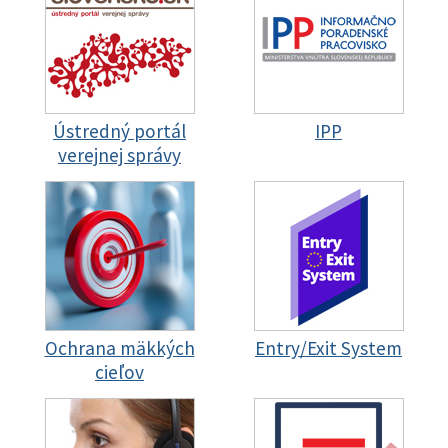
Ústredný portál
IPP
verejnej správy
Ochrana mäkkých
Entry/Exit System
cieľov