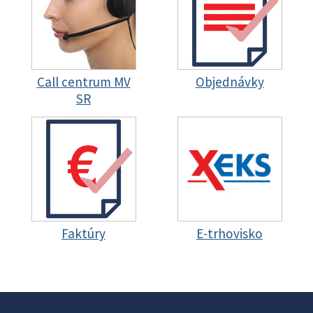
Call centrum MV
Objednávky
SR
Faktúry
E-trhovisko