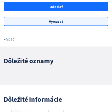
»
Späť
Dôležité oznamy
Dôležité informácie