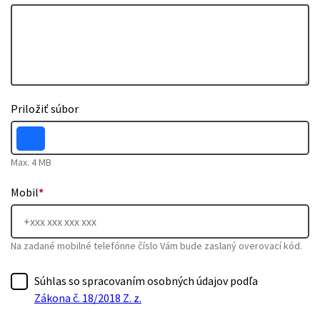
Priložiť súbor
Max. 4 MB
Mobil
*
Na zadané mobilné telefónne číslo Vám bude zaslaný overovací kód.
Súhlas so spracovaním osobných údajov podľa
Zákona č. 18/2018 Z. z.