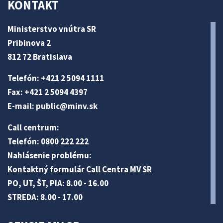
KONTAKT
Ministerstvo vnútra SR
Pribinova 2
812 72 Bratislava
Telefón: +421 2 5094 1111
Fax: +421 2 5094 4397
E-mail:
public@minv
.sk
Call centrum:
Telefón: 0800 222 222
Nahlásenie problému:
Kontaktný formulár Call Centra MV SR
PO, UT, ŠT, PIA: 8.00 - 16.00
STREDA: 8.00 - 17.00