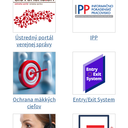
Ústredný portál
IPP
verejnej správy
Ochrana mäkkých
Entry/Exit System
cieľov