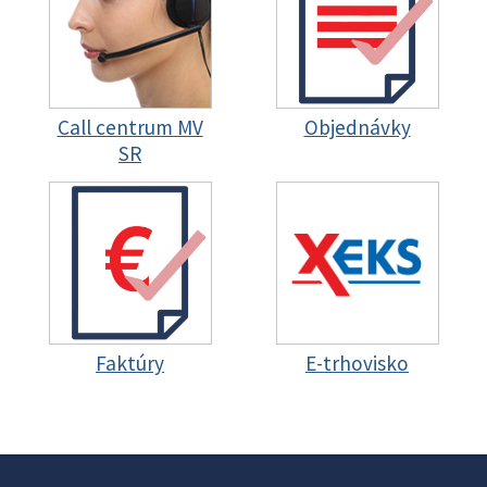
Call centrum MV
Objednávky
SR
Faktúry
E-trhovisko