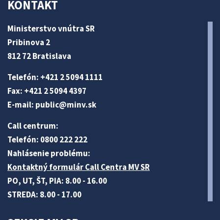
KONTAKT
Ministerstvo vnútra SR
Pribinova 2
812 72 Bratislava
Telefón: +421 2 5094 1111
Fax: +421 2 5094 4397
E-mail:
public@minv
.sk
Call centrum:
Telefón: 0800 222 222
Nahlásenie problému:
Kontaktný formulár Call Centra MV SR
PO, UT, ŠT, PIA: 8.00 - 16.00
STREDA: 8.00 - 17.00