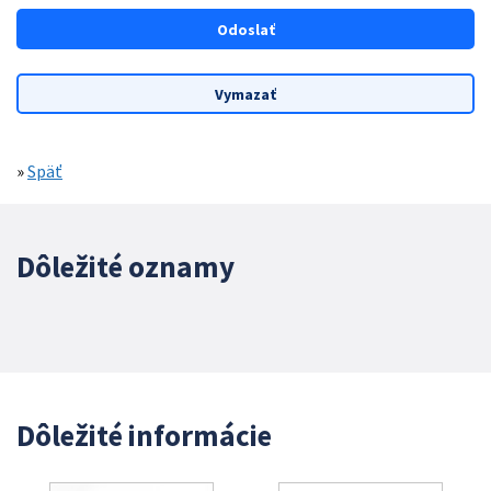
»
Späť
Dôležité oznamy
Dôležité informácie