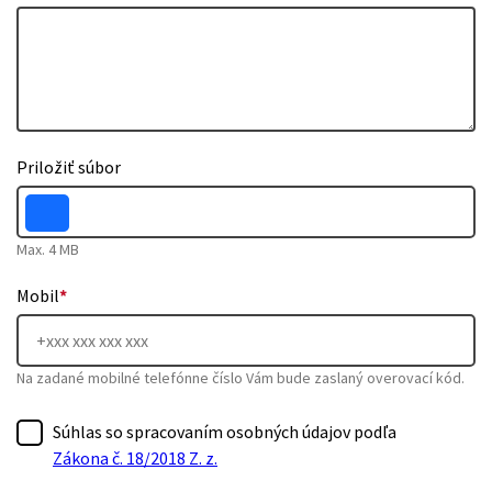
Priložiť súbor
Max. 4 MB
Mobil
*
Na zadané mobilné telefónne číslo Vám bude zaslaný overovací kód.
Súhlas so spracovaním osobných údajov podľa
Zákona č. 18/2018 Z. z.