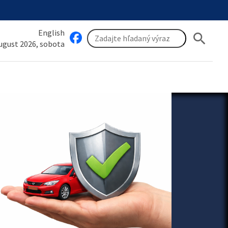
English
search
august 2026, sobota