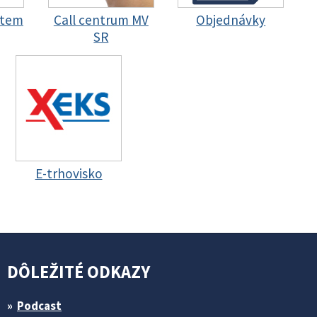
stem
Call centrum MV
Objednávky
SR
E-trhovisko
DÔLEŽITÉ ODKAZY
Podcast