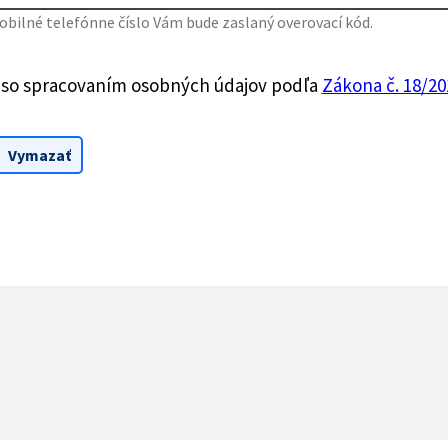
bilné telefónne číslo Vám bude zaslaný overovací kód.
 so spracovaním osobných údajov podľa
Zákona č. 18/201