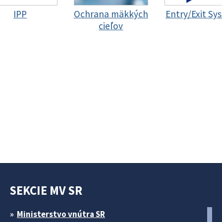
IPP
Ochrana mäkkých
Entry/Exit Sy
cieľov
SEKCIE MV SR
Ministerstvo vnútra SR