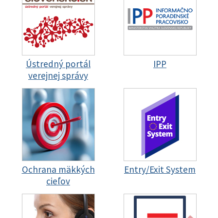
Ústredný portál
IPP
verejnej správy
Ochrana mäkkých
Entry/Exit System
cieľov