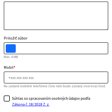
Priložiť súbor
Max. 4 MB
Mobil
*
Na zadané mobilné telefónne číslo Vám bude zaslaný overovací kód.
Súhlas so spracovaním osobných údajov podľa
Zákona č. 18/2018 Z. z.