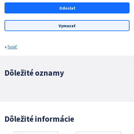
»
Späť
Dôležité oznamy
Dôležité informácie