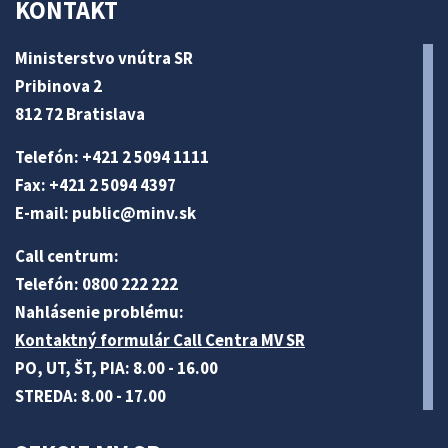
KONTAKT
Ministerstvo vnútra SR
Pribinova 2
812 72 Bratislava
Telefón: +421 2 5094 1111
Fax: +421 2 5094 4397
E-mail:
public@minv
.sk
Call centrum:
Telefón: 0800 222 222
Nahlásenie problému:
Kontaktný formulár Call Centra MV SR
PO, UT, ŠT, PIA: 8.00 - 16.00
STREDA: 8.00 - 17.00