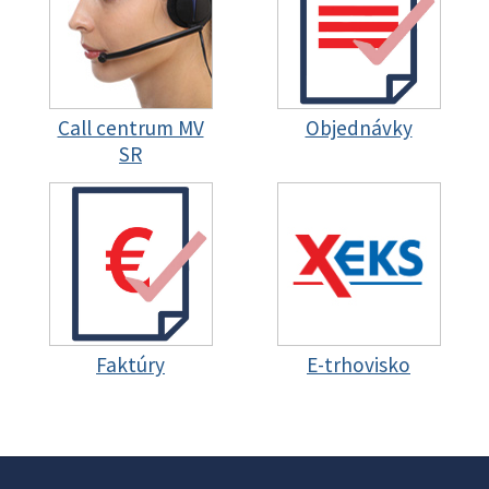
Call centrum MV
Objednávky
SR
Faktúry
E-trhovisko