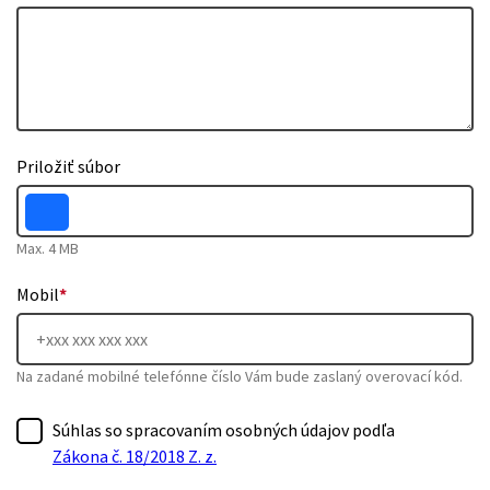
Priložiť súbor
Max. 4 MB
Mobil
*
Na zadané mobilné telefónne číslo Vám bude zaslaný overovací kód.
Súhlas so spracovaním osobných údajov podľa
Zákona č. 18/2018 Z. z.