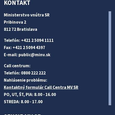
KONTAKT
Ministerstvo vnútra SR
Pribinova 2
812 72 Bratislava
Telefón: +421 2 5094 1111
Fax: +421 2 5094 4397
E-mail:
public@minv
.sk
Call centrum:
Telefón: 0800 222 222
Nahlásenie problému:
Kontaktný formulár Call Centra MV SR
PO, UT, ŠT, PIA: 8.00 - 16.00
STREDA: 8.00 - 17.00