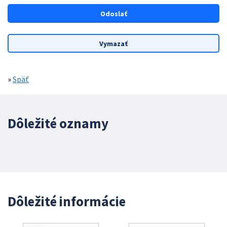
»
Späť
Dôležité oznamy
Dôležité informácie