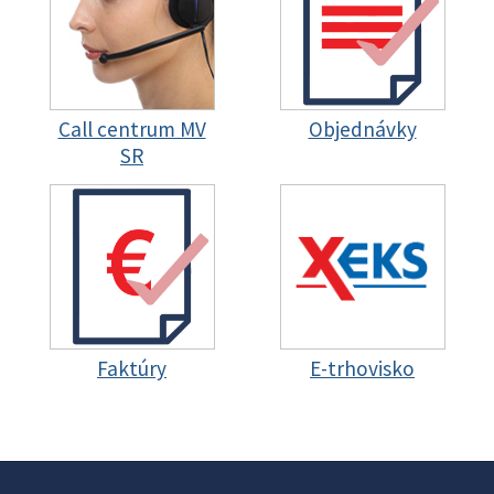
Call centrum MV
Objednávky
SR
Faktúry
E-trhovisko