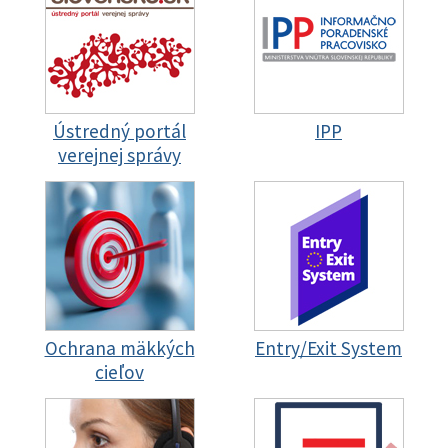
Ústredný portál
IPP
verejnej správy
Ochrana mäkkých
Entry/Exit System
cieľov