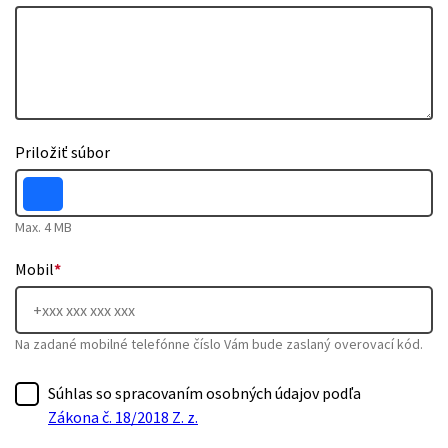
Priložiť súbor
Max. 4 MB
Mobil
*
Na zadané mobilné telefónne číslo Vám bude zaslaný overovací kód.
Súhlas so spracovaním osobných údajov podľa
Zákona č. 18/2018 Z. z.