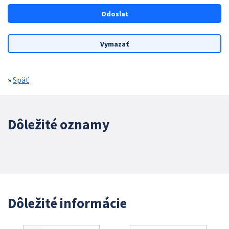
»
Späť
Dôležité oznamy
Dôležité informácie