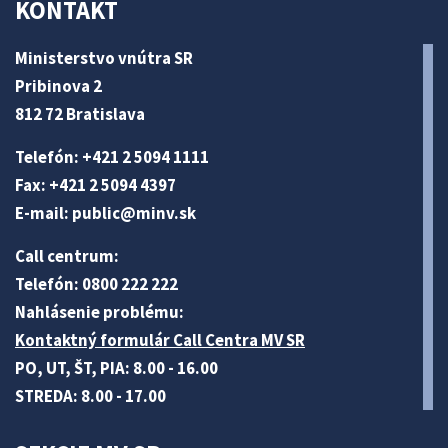
KONTAKT
Ministerstvo vnútra SR
Pribinova 2
812 72 Bratislava
Telefón: +421 2 5094 1111
Fax: +421 2 5094 4397
E-mail:
public@minv
.sk
Call centrum:
Telefón: 0800 222 222
Nahlásenie problému:
Kontaktný formulár Call Centra MV SR
PO, UT, ŠT, PIA: 8.00 - 16.00
STREDA: 8.00 - 17.00