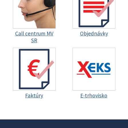
Call centrum MV
Objednávky
SR
Faktúry
E-trhovisko