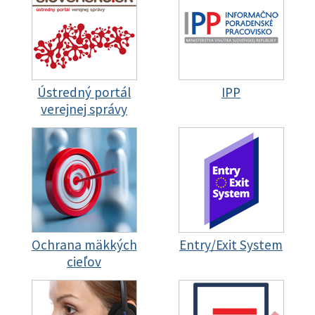
Ústredný portál
IPP
verejnej správy
Ochrana mäkkých
Entry/Exit System
cieľov