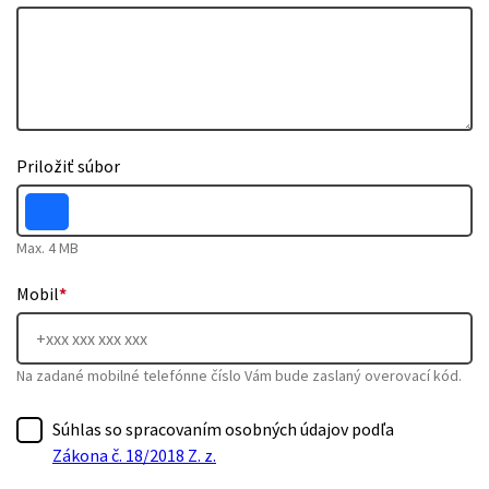
Priložiť súbor
Max. 4 MB
Mobil
*
Na zadané mobilné telefónne číslo Vám bude zaslaný overovací kód.
Súhlas so spracovaním osobných údajov podľa
Zákona č. 18/2018 Z. z.