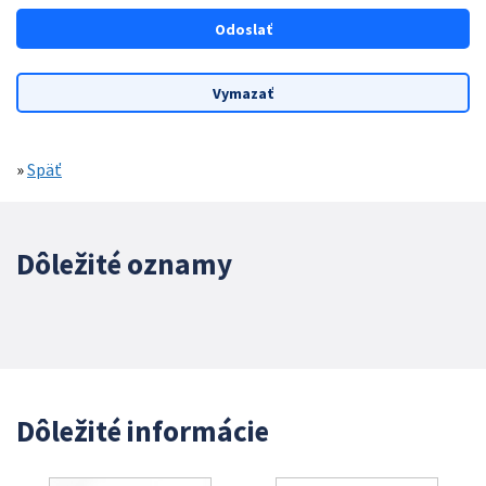
»
Späť
Dôležité oznamy
Dôležité informácie