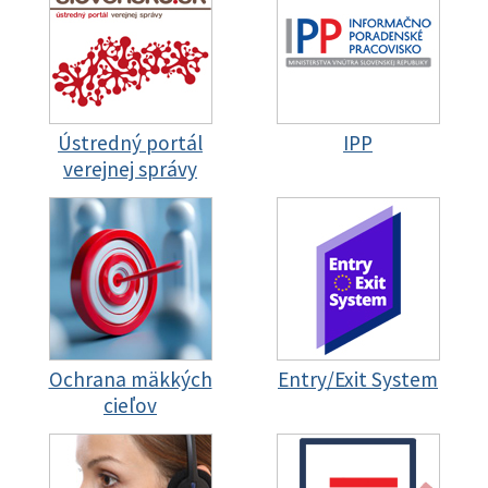
Ústredný portál
IPP
verejnej správy
Ochrana mäkkých
Entry/Exit System
cieľov