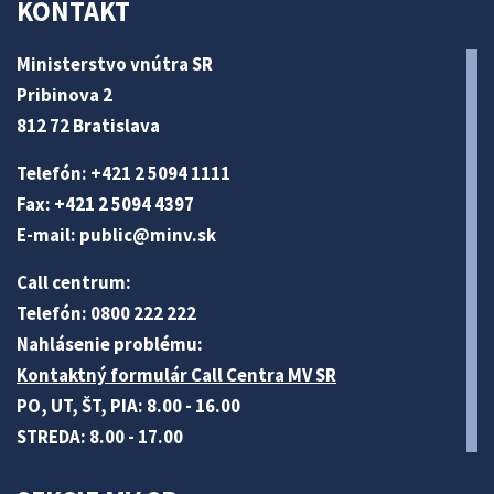
KONTAKT
Ministerstvo vnútra SR
Pribinova 2
812 72 Bratislava
Telefón: +421 2 5094 1111
Fax: +421 2 5094 4397
E-mail:
public@minv
.sk
Call centrum:
Telefón: 0800 222 222
Nahlásenie problému:
Kontaktný formulár Call Centra MV SR
PO, UT, ŠT, PIA: 8.00 - 16.00
STREDA: 8.00 - 17.00