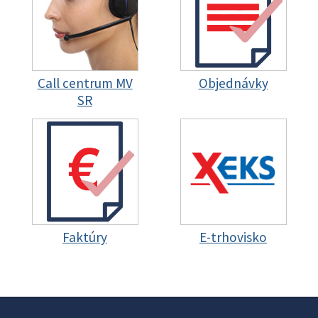
Call centrum MV
Objednávky
SR
Faktúry
E-trhovisko