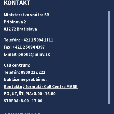
KONTAKT
Ministerstvo vnútra SR
Pribinova 2
812 72 Bratislava
Telefón: +421 2 5094 1111
Fax: +421 2 5094 4397
E-mail:
public@minv
.sk
Call centrum:
Telefón: 0800 222 222
Nahlásenie problému:
Kontaktný formulár Call Centra MV SR
PO, UT, ŠT, PIA: 8.00 - 16.00
STREDA: 8.00 - 17.00