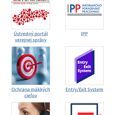
Ústredný portál
IPP
verejnej správy
Ochrana mäkkých
Entry/Exit System
cieľov