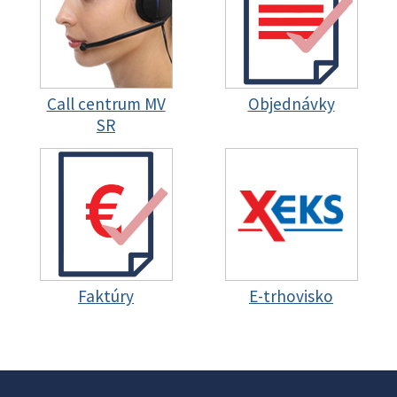
Call centrum MV
Objednávky
SR
Faktúry
E-trhovisko