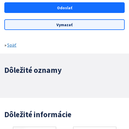
»
Späť
Dôležité oznamy
Dôležité informácie