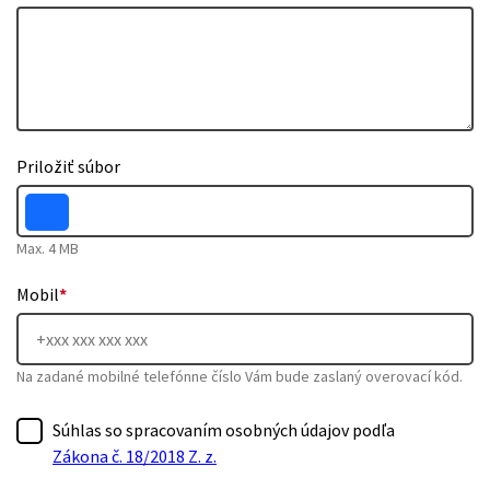
Priložiť súbor
Max. 4 MB
Mobil
*
Na zadané mobilné telefónne číslo Vám bude zaslaný overovací kód.
Súhlas so spracovaním osobných údajov podľa
Zákona č. 18/2018 Z. z.