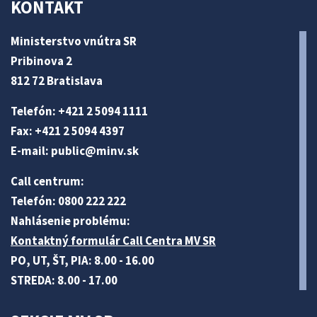
KONTAKT
Ministerstvo vnútra SR
Pribinova 2
812 72 Bratislava
Telefón: +421 2 5094 1111
Fax: +421 2 5094 4397
E-mail:
public@minv
.sk
Call centrum:
Telefón: 0800 222 222
Nahlásenie problému:
Kontaktný formulár Call Centra MV SR
PO, UT, ŠT, PIA: 8.00 - 16.00
STREDA: 8.00 - 17.00