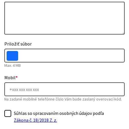
Priložiť súbor
Max. 4 MB
Mobil
*
Na zadané mobilné telefónne číslo Vám bude zaslaný overovací kód.
Súhlas so spracovaním osobných údajov podľa
Zákona č. 18/2018 Z. z.