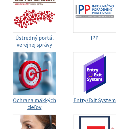
Ústredný portál
IPP
verejnej správy
Ochrana mäkkých
Entry/Exit System
cieľov