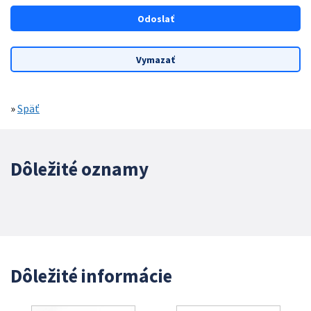
»
Späť
Dôležité oznamy
Dôležité informácie