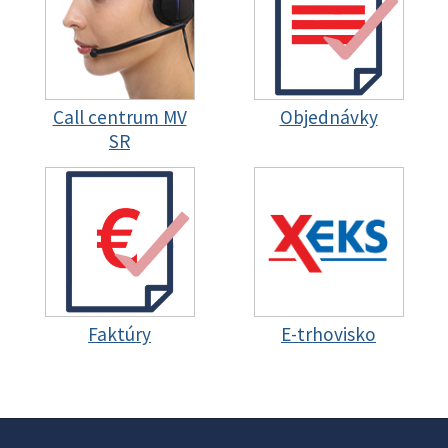
Call centrum MV
Objednávky
SR
Faktúry
E-trhovisko