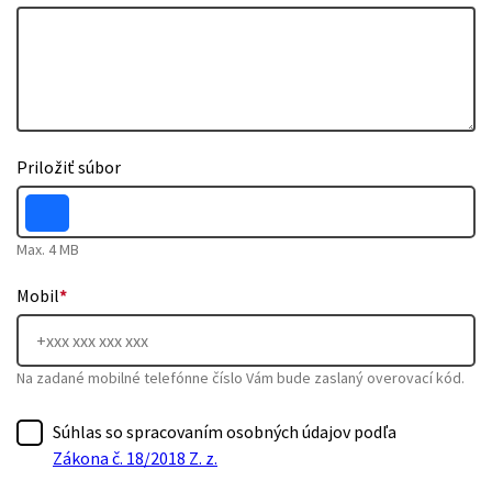
Priložiť súbor
Max. 4 MB
Mobil
*
Na zadané mobilné telefónne číslo Vám bude zaslaný overovací kód.
Súhlas so spracovaním osobných údajov podľa
Zákona č. 18/2018 Z. z.