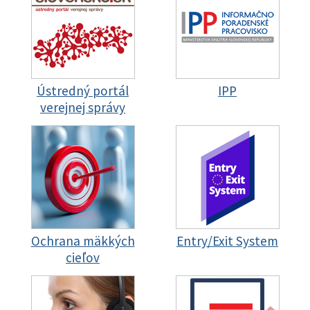
Ústredný portál
IPP
verejnej správy
Ochrana mäkkých
Entry/Exit System
cieľov