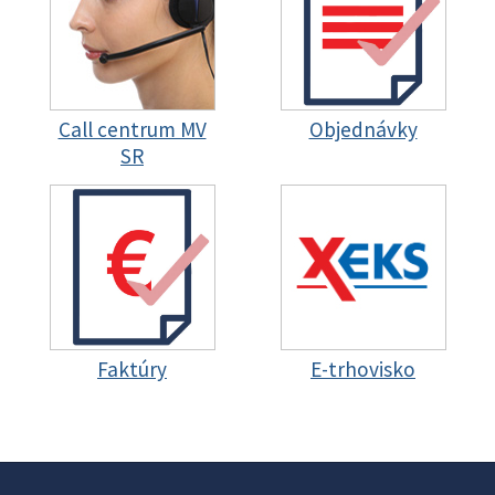
Call centrum MV
Objednávky
SR
Faktúry
E-trhovisko