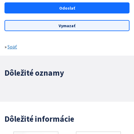
»
Späť
Dôležité oznamy
Dôležité informácie