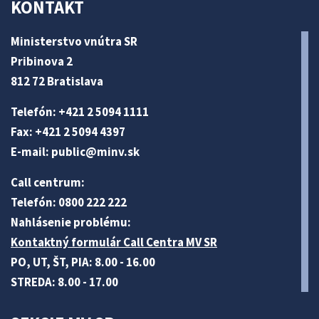
KONTAKT
Ministerstvo vnútra SR
Pribinova 2
812 72 Bratislava
Telefón: +421 2 5094 1111
Fax: +421 2 5094 4397
E-mail:
public@minv
.sk
Call centrum:
Telefón: 0800 222 222
Nahlásenie problému:
Kontaktný formulár Call Centra MV SR
PO, UT, ŠT, PIA: 8.00 - 16.00
STREDA: 8.00 - 17.00