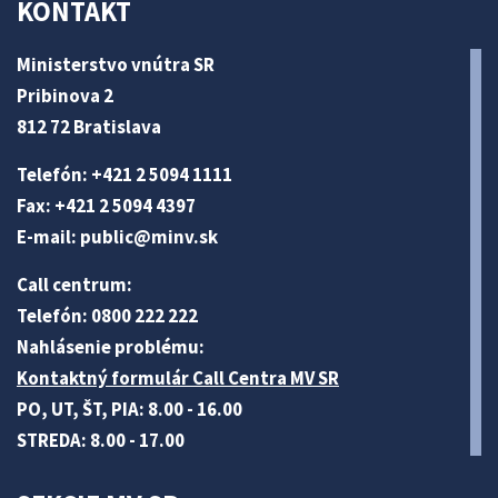
KONTAKT
Ministerstvo vnútra SR
Pribinova 2
812 72 Bratislava
Telefón: +421 2 5094 1111
Fax: +421 2 5094 4397
E-mail:
public@minv
.sk
Call centrum:
Telefón: 0800 222 222
Nahlásenie problému:
Kontaktný formulár Call Centra MV SR
PO, UT, ŠT, PIA: 8.00 - 16.00
STREDA: 8.00 - 17.00