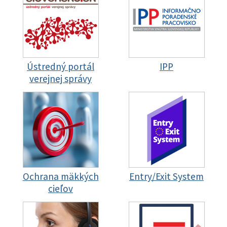
Ústredný portál
IPP
verejnej správy
Ochrana mäkkých
Entry/Exit System
cieľov