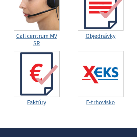
Call centrum MV
Objednávky
SR
Faktúry
E-trhovisko