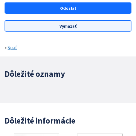
»
Späť
Dôležité oznamy
Dôležité informácie