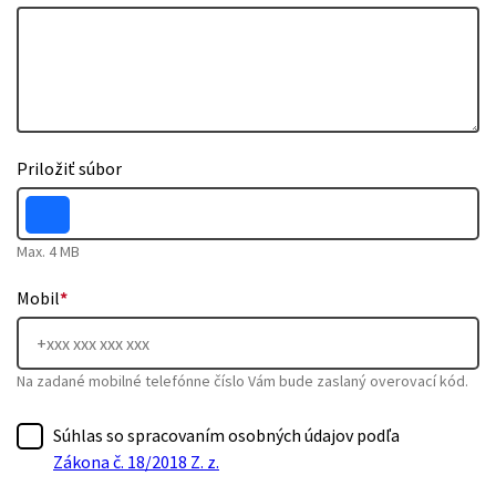
Priložiť súbor
Max. 4 MB
Mobil
*
Na zadané mobilné telefónne číslo Vám bude zaslaný overovací kód.
Súhlas so spracovaním osobných údajov podľa
Zákona č. 18/2018 Z. z.