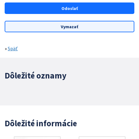
»
Späť
Dôležité oznamy
Dôležité informácie