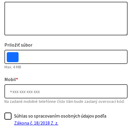
Priložiť súbor
Max. 4 MB
Mobil
*
Na zadané mobilné telefónne číslo Vám bude zaslaný overovací kód.
Súhlas so spracovaním osobných údajov podľa
Zákona č. 18/2018 Z. z.