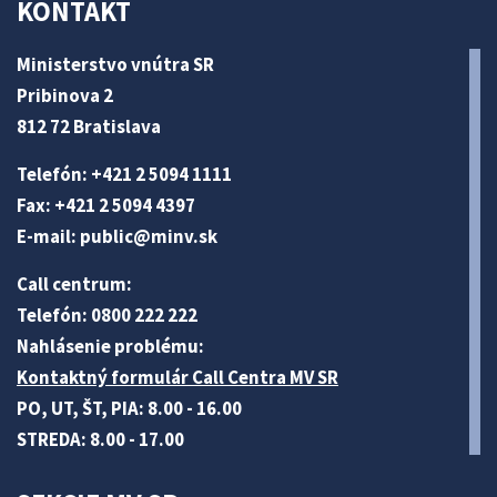
KONTAKT
Ministerstvo vnútra SR
Pribinova 2
812 72 Bratislava
Telefón: +421 2 5094 1111
Fax: +421 2 5094 4397
E-mail:
public@minv
.sk
Call centrum:
Telefón: 0800 222 222
Nahlásenie problému:
Kontaktný formulár Call Centra MV SR
PO, UT, ŠT, PIA: 8.00 - 16.00
STREDA: 8.00 - 17.00