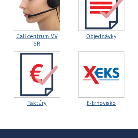
Call centrum MV
Objednávky
SR
Faktúry
E-trhovisko