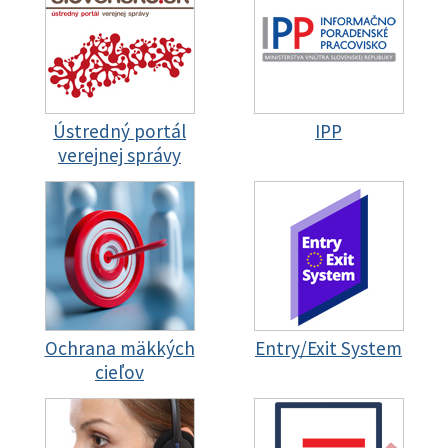
Ústredný portál
IPP
verejnej správy
Ochrana mäkkých
Entry/Exit System
cieľov